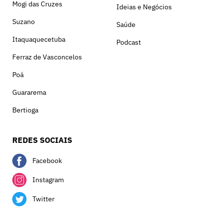
Mogi das Cruzes
Ideias e Negócios
Suzano
Saúde
Itaquaquecetuba
Podcast
Ferraz de Vasconcelos
Poá
Guararema
Bertioga
REDES SOCIAIS
Facebook
Instagram
Twitter