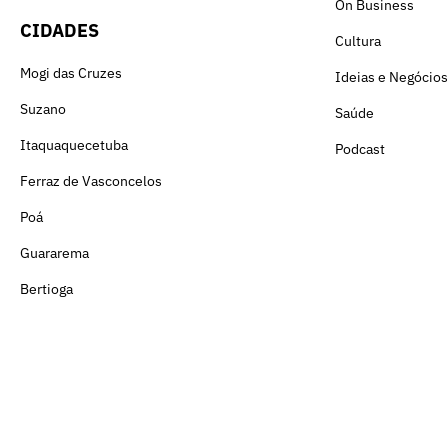
On Business
CIDADES
Cultura
Mogi das Cruzes
Ideias e Negócios
Suzano
Saúde
Itaquaquecetuba
Podcast
Ferraz de Vasconcelos
Poá
Guararema
Bertioga