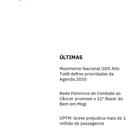
S
ÚLTIMAS
Movimento Nacional ODS Alto
Tietê define prioridades da
Agenda 2030
Rede Feminina de Combate ao
Câncer promove o 11º Bazar do
Bem em Mogi
CPTM: Greve prejudica mais de 1
milhão de passageiros