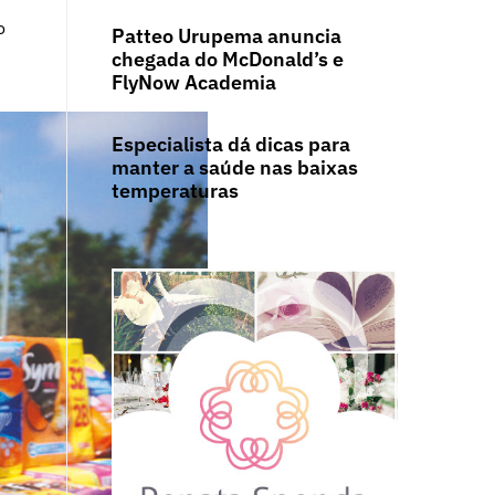
o
Patteo Urupema anuncia
chegada do McDonald’s e
FlyNow Academia
Especialista dá dicas para
manter a saúde nas baixas
temperaturas