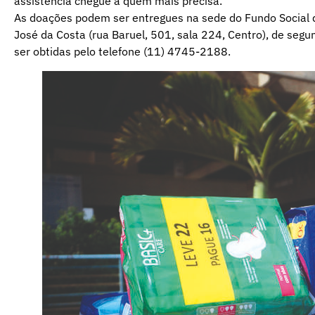
assistência chegue a quem mais precisa.
As doações podem ser entregues na sede do Fundo Social de
José da Costa (rua Baruel, 501, sala 224, Centro), de seg
ser obtidas pelo telefone (11) 4745-2188.