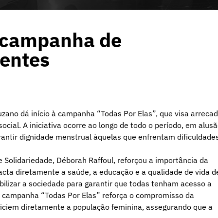
 campanha de
ventes
zano dá início à campanha “Todas Por Elas”, que visa arreca
cial. A iniciativa ocorre ao longo de todo o período, em alus
rantir dignidade menstrual àquelas que enfrentam dificuldade
 Solidariedade, Déborah Raffoul, reforçou a importância da
cta diretamente a saúde, a educação e a qualidade de vida d
lizar a sociedade para garantir que todas tenham acesso a
 A campanha “Todas Por Elas” reforça o compromisso da
ficiem diretamente a população feminina, assegurando que a