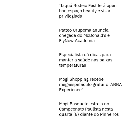
Itaquá Rodeio Fest terá open
bar, espaço beauty e vista
privilegiada
Patteo Urupema anuncia
chegada do McDonald’s e
FlyNow Academia
Especialista dá dicas para
manter a saúde nas baixas
temperaturas
Mogi Shopping recebe
megaespetáculo gratuito ‘ABBA
Experience’
Mogi Basquete estreia no
Campeonato Paulista nesta
quarta (5) diante do Pinheiros