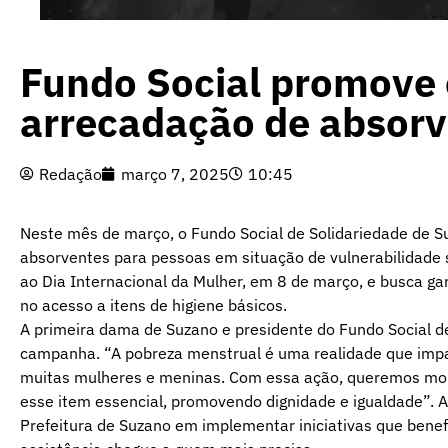
Fundo Social promove
arrecadação de absor
Redação
março 7, 2025
10:45
Neste mês de março, o Fundo Social de Solidariedade de Su
absorventes para pessoas em situação de vulnerabilidade so
ao Dia Internacional da Mulher, em 8 de março, e busca ga
no acesso a itens de higiene básicos.
A primeira dama de Suzano e presidente do Fundo Social de
campanha. “A pobreza menstrual é uma realidade que impa
muitas mulheres e meninas. Com essa ação, queremos mobi
esse item essencial, promovendo dignidade e igualdade”.
Prefeitura de Suzano em implementar iniciativas que bene