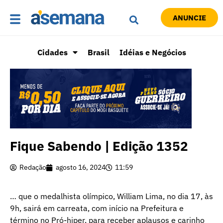
ANUNCIE
Cidades
Brasil
Idéias e Negócios
Fique Sabendo | Edição 1352
Redação
agosto 16, 2024
11:59
… que o medalhista olímpico, William Lima, no dia 17, às
9h, sairá em carreata, com início na Prefeitura e
término no Pró-hiper, para receber aplausos e carinho