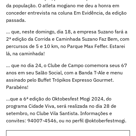
da população. O atleta mogiano me deu a honra em
conceder entrevista na coluna Em Evidência, da edição
passada.
… que, neste domingo, dia 18, a empresa Suzano fará a
2ª edição da Corrida e Caminhada Suzano Faz Bem, com
percursos de 5 e 10 km, no Parque Max Feffer. Estarei
lá, na caminhada!
… que no dia 24, o Clube de Campo comemora seus 67
anos em seu Salão Social, com a Banda T-Ale e menu
assinado pelo Buffet Trópikos Expresso Gourmet.
Parabéns!
…que a 6ª edição do Oktobesfest Mogi 2024, do
programa Cidade Viva, será realizada no dia 28 de
setembro, no Clube Vila Santista. Informações e
convites: 94007-4546, ou no perfil @oktoberfestmogi.