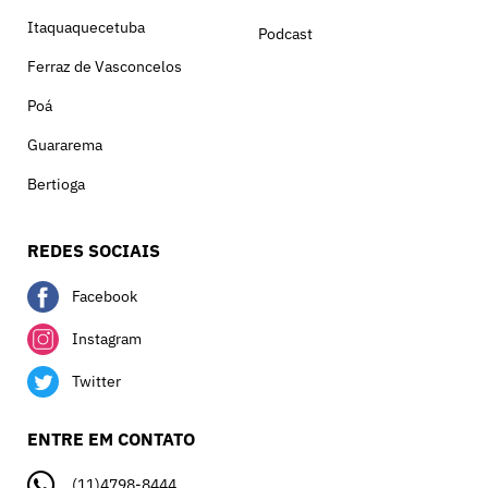
Itaquaquecetuba
Podcast
Ferraz de Vasconcelos
Poá
Guararema
Bertioga
REDES SOCIAIS
Facebook
Instagram
Twitter
ENTRE EM CONTATO
(11)4798-8444