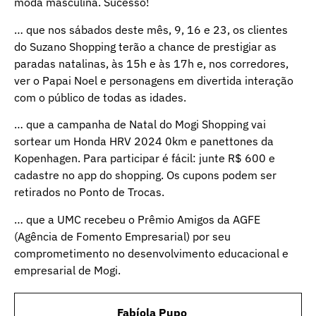
moda masculina. Sucesso!
… que nos sábados deste mês, 9, 16 e 23, os clientes
do Suzano Shopping terão a chance de prestigiar as
paradas natalinas, às 15h e às 17h e, nos corredores,
ver o Papai Noel e personagens em divertida interação
com o público de todas as idades.
… que a campanha de Natal do Mogi Shopping vai
sortear um Honda HRV 2024 0km e panettones da
Kopenhagen. Para participar é fácil: junte R$ 600 e
cadastre no app do shopping. Os cupons podem ser
retirados no Ponto de Trocas.
… que a UMC recebeu o Prêmio Amigos da AGFE
(Agência de Fomento Empresarial) por seu
comprometimento no desenvolvimento educacional e
empresarial de Mogi.
Fabíola Pupo