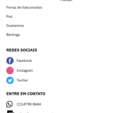
Ferraz de Vasconcelos
Poá
Guararema
Bertioga
REDES SOCIAIS
Facebook
Instagram
Twitter
ENTRE EM CONTATO
(11)4798-8444