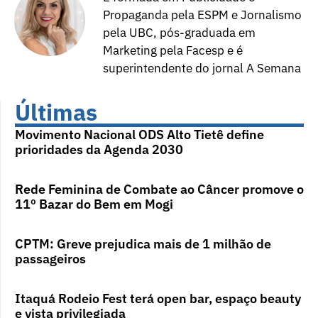
Propaganda pela ESPM e Jornalismo
pela UBC, pós-graduada em
Marketing pela Facesp e é
superintendente do jornal A Semana
Últimas
Movimento Nacional ODS Alto Tietê define
prioridades da Agenda 2030
Rede Feminina de Combate ao Câncer promove o
11º Bazar do Bem em Mogi
CPTM: Greve prejudica mais de 1 milhão de
passageiros
Itaquá Rodeio Fest terá open bar, espaço beauty
e vista privilegiada