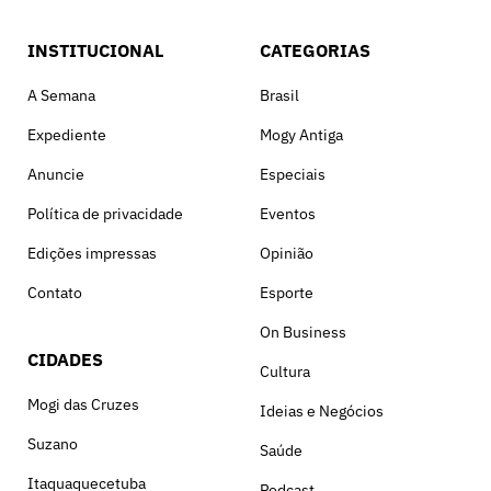
INSTITUCIONAL
CATEGORIAS
A Semana
Brasil
Expediente
Mogy Antiga
Anuncie
Especiais
Política de privacidade
Eventos
Edições impressas
Opinião
Contato
Esporte
On Business
CIDADES
Cultura
Mogi das Cruzes
Ideias e Negócios
Suzano
Saúde
Itaquaquecetuba
Podcast