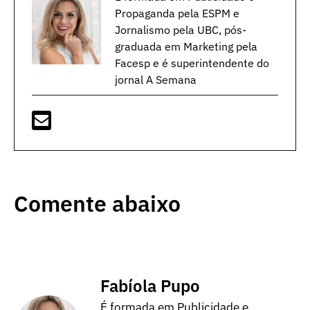
Propaganda pela ESPM e
Jornalismo pela UBC, pós-
graduada em Marketing pela
Facesp e é superintendente do
jornal A Semana
Comente abaixo
Fabíola Pupo
É formada em Publicidade e