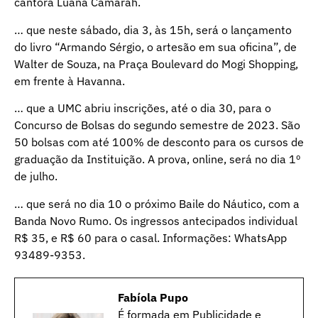
cantora Luana Camarah.
… que neste sábado, dia 3, às 15h, será o lançamento
do livro “Armando Sérgio, o artesão em sua oficina”, de
Walter de Souza, na Praça Boulevard do Mogi Shopping,
em frente à Havanna.
… que a UMC abriu inscrições, até o dia 30, para o
Concurso de Bolsas do segundo semestre de 2023. São
50 bolsas com até 100% de desconto para os cursos de
graduação da Instituição. A prova, online, será no dia 1º
de julho.
… que será no dia 10 o próximo Baile do Náutico, com a
Banda Novo Rumo. Os ingressos antecipados individual
R$ 35, e R$ 60 para o casal. Informações: WhatsApp
93489-9353.
Fabíola Pupo
É formada em Publicidade e