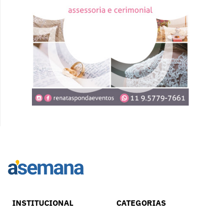
INSTITUCIONAL
CATEGORIAS