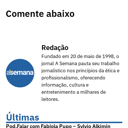
Comente abaixo
Redação
Fundado em 20 de maio de 1998, o
jornal A Semana pauta seu trabalho
jornalístico nos princípios da ética e
profissionalismo, oferecendo
informação, cultura e
entretenimento a milhares de
leitores.
Últimas
Pod.Falar com Fabíola Pupo – Sylvio Alkimin