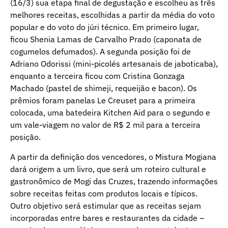
(16/3) sua etapa final de degustação e escolheu as três
melhores receitas, escolhidas a partir da média do voto
popular e do voto do júri técnico. Em primeiro lugar,
ficou Shenia Lamas de Carvalho Prado (caponata de
cogumelos defumados). A segunda posição foi de
Adriano Odorissi (mini-picolés artesanais de jaboticaba),
enquanto a terceira ficou com Cristina Gonzaga
Machado (pastel de shimeji, requeijão e bacon). Os
prêmios foram panelas Le Creuset para a primeira
colocada, uma batedeira Kitchen Aid para o segundo e
um vale-viagem no valor de R$ 2 mil para a terceira
posição.
A partir da definição dos vencedores, o Mistura Mogiana
dará origem a um livro, que será um roteiro cultural e
gastronômico de Mogi das Cruzes, trazendo informações
sobre receitas feitas com produtos locais e típicos.
Outro objetivo será estimular que as receitas sejam
incorporadas entre bares e restaurantes da cidade –