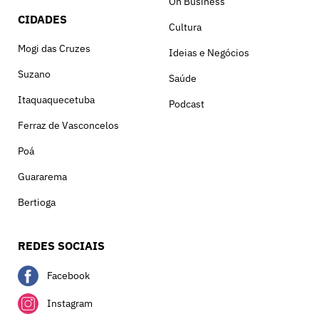
On Business
CIDADES
Cultura
Mogi das Cruzes
Ideias e Negócios
Suzano
Saúde
Itaquaquecetuba
Podcast
Ferraz de Vasconcelos
Poá
Guararema
Bertioga
REDES SOCIAIS
Facebook
Instagram