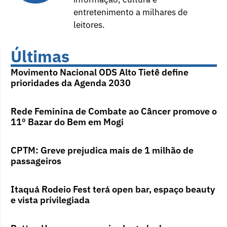
entretenimento a milhares de
leitores.
Últimas
Movimento Nacional ODS Alto Tietê define
prioridades da Agenda 2030
Rede Feminina de Combate ao Câncer promove o
11º Bazar do Bem em Mogi
CPTM: Greve prejudica mais de 1 milhão de
passageiros
Itaquá Rodeio Fest terá open bar, espaço beauty
e vista privilegiada