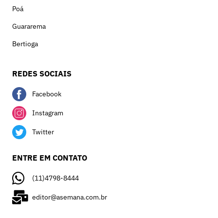
Poá
Guararema
Bertioga
REDES SOCIAIS
Facebook
Instagram
Twitter
ENTRE EM CONTATO
(11)4798-8444
editor@asemana.com.br