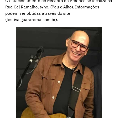
O estacionamento do Recanto do Américo se localiza na
Rua Cel Ramalho, s/no. (Pau d’Alho). Informações
podem ser obtidas através do site
(festivalguararema.com.br).