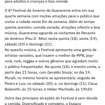
para adultos e crianças e boa comida
O 8º Festival de Inverno de Guararema entra em sua
quarta semana com muitas atrações para o público que
visitar a cidade neste fim de semana. Além do tempo
quente previsto, comida variada, atrações infantis e boa
música, Guararema aguarda os visitantes do Recanto
do Américo (Pau D´Alho) nesta quinta (18), sexta (19),
sábado (20) e domingo (21).
No quesito música, o Festival apresenta uma gama de
artistas variados, que trazem o melhor da MPB, pop-
rock, rock, reggae e outros gêneros que agradam muito
o público frequentador. Na quinta (18), o evento conta, a
partir das 21 horas, com Geraldo Souza; no dia 19,
Murph, no mesmo horário se apresentará; seguido de
Pedro e Luiz, no sábado (20), e, no domingo (21), Claus
Balanotti, às 15 horas, e Heber Machado, às 19h30.
Outra das principais atrações do Festival é sem dúvida
a comida. Diversificado e completo, o Espaço