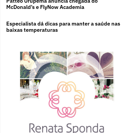
Patteo Urupema anuncia chegada do
McDonald’s e FlyNow Academia
Especialista dá dicas para manter a saúde nas
baixas temperaturas