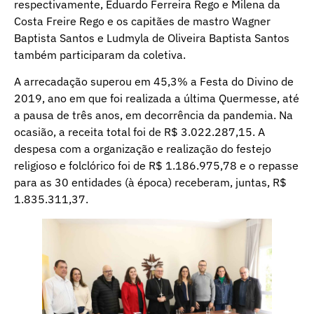
respectivamente, Eduardo Ferreira Rego e Milena da
Costa Freire Rego e os capitães de mastro Wagner
Baptista Santos e Ludmyla de Oliveira Baptista Santos
também participaram da coletiva.
A arrecadação superou em 45,3% a Festa do Divino de
2019, ano em que foi realizada a última Quermesse, até
a pausa de três anos, em decorrência da pandemia. Na
ocasião, a receita total foi de R$ 3.022.287,15. A
despesa com a organização e realização do festejo
religioso e folclórico foi de R$ 1.186.975,78 e o repasse
para as 30 entidades (à época) receberam, juntas, R$
1.835.311,37.