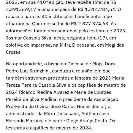
2023, em sua 410ª edição, teve receita total de R$
4.391.659,17 e uma despesa de R$ 1.514.284,54. O
repasse para as 30 instituições beneficentes que
atuaram na Quermesse foi de R$ 2.877.374,63. As
informações foram apresentadas pelo festeiro de 2023,
Josmar Cassola Silva, nesta segunda-feira (17), em
coletiva de imprensa, na Mitra Diocesana, em Mogi das
Cruzes.
Na oportunidade, o bispo da Diocese de Mogi, Dom
Pedro Luiz Stringhini, conduziu a reunião, em que
também estiveram presentes a festeira de 2023 Maria
Tereza Pereira Cassola Silva e os capitães de mastro de
2024 Ricardo Medina Alvarez e Maria de Lourdes
Pereira da Silva Medina; o presidente da Associação
Pró-Festa do Divino, José Carlos Nunes Júnior; o
administrador da Mitra Diocesana, Antônio José
Mercado Martins; e o padre Diego Araújo Costa. Os
festeiros e capitães de mastro de 2024,