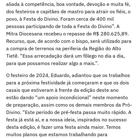
aliada à competência, boa vontade, devoção e muita fé,
dos festeiros e capitães de mastro para atrair os fiéis, o
povo, à Festa do Divino. Foram cerca de 400 mil
pessoas participando de toda a Festa do Divino”. A
Mitra Diocesana recebeu o repasse de R$ 280.625,89.
Recurso, que, de acordo com o bispo, será utilizado para
a compra de terrenos na periferia da Região do Alto
Tietê. “Essa arrecadação dará um fôlego no dia a dia,
para que possamos realizar algo a mais.”.
O festeiro de 2024, Eduardo, adiantou que os trabalhos
para a próxima festividade já começaram e que os dois
casais que estiveram à frente da edição deste ano
estão dando “um apoio incondicional” neste momento
de preparação, assim como os demais membros da Pró-
Divino. “Este período de pré-festa passa muito rápido. A
festa já está aí, e a nossa ideia, inspirados no sucesso
desta edição, é fazer uma festa ainda maior. Temos
muitos planos que estamos trabalhando para