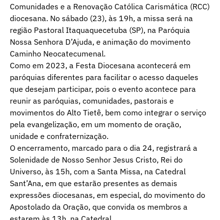
Comunidades e a Renovação Católica Carismática (RCC)
diocesana. No sábado (23), às 19h, a missa será na
região Pastoral Itaquaquecetuba (SP), na Paróquia
Nossa Senhora D’Ajuda, e animação do movimento
Caminho Neocatecumenal.
Como em 2023, a Festa Diocesana acontecerá em
paróquias diferentes para facilitar o acesso daqueles
que desejam participar, pois o evento acontece para
reunir as paróquias, comunidades, pastorais e
movimentos do Alto Tietê, bem como integrar o serviço
pela evangelização, em um momento de oração,
unidade e confraternização.
O encerramento, marcado para o dia 24, registrará a
Solenidade de Nosso Senhor Jesus Cristo, Rei do
Universo, às 15h, com a Santa Missa, na Catedral
Sant’Ana, em que estarão presentes as demais
expressões diocesanas, em especial, do movimento do
Apostolado da Oração, que convida os membros a
estarem às 13h, na Catedral.