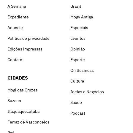
A Semana
Brasil
Expediente
Mogy Antiga
Anuncie
Especiais
Política de privacidade
Eventos
Edições impressas
Opinião
Contato
Esporte
On Business
CIDADES
Cultura
Mogi das Cruzes
Ideias e Negócios
Suzano
Saúde
Itaquaquecetuba
Podcast
Ferraz de Vasconcelos
Poá