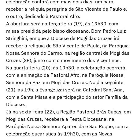
celebração contará com mais dois dias: um para
receber a relíquia peregrina de São Vicente de Paulo e,
o outro, dedicado à Pastoral Afro.
A abertura será na terça-feira (19), às 19h30, com
missa presidida pelo bispo diocesano, Dom Pedro Luiz
Stringhini, em que a Diocese de Mogi das Cruzes irá
receber a relíquia de São Vicente de Paula, na Paróquia
Nossa Senhora do Carmo, na região central de Mogi das
Cruzes (SP), junto com o movimento dos Vicentinos.
Na quarta-feira (20), às 19h30, a celebração ocorrerá
com a animação da Pastoral Afro, na Paróquia Nossa
Senhora da Paz, em Mogi das Cruzes. No dia seguinte
(21), às 19h, a Evangelizai será na Catedral Sant’Ana,
com a Santa Missa e a participação do setor Família da
Diocese.
Já na sexta-feira (22), a Região Pastoral Brás Cubas, em
Mogi das Cruzes, receberá a Festa Diocesana, na
Paróquia Nossa Senhora Aparecida e São Roque, com a
celebração eucarística às 19h30, com as Novas