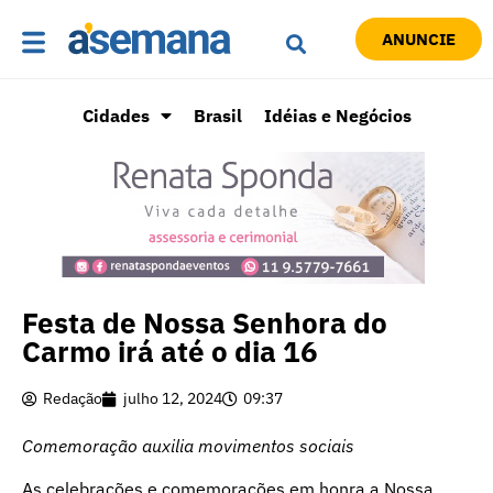
ANUNCIE
Cidades
Brasil
Idéias e Negócios
Festa de Nossa Senhora do
Carmo irá até o dia 16
Redação
julho 12, 2024
09:37
Comemoração auxilia movimentos sociais
As celebrações e comemorações em honra a Nossa