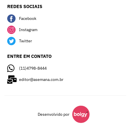
REDES SOCIAIS
Facebook
Instagram
Twitter
ENTRE EM CONTATO
(11)4798-8444
editor@asemana.com.br
Desenvolvido por