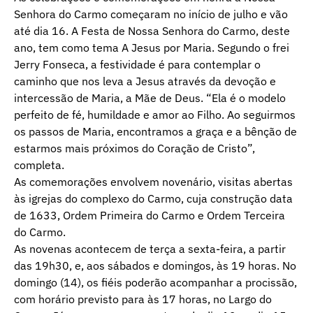
Senhora do Carmo começaram no início de julho e vão
até dia 16. A Festa de Nossa Senhora do Carmo, deste
ano, tem como tema A Jesus por Maria. Segundo o frei
Jerry Fonseca, a festividade é para contemplar o
caminho que nos leva a Jesus através da devoção e
intercessão de Maria, a Mãe de Deus. “Ela é o modelo
perfeito de fé, humildade e amor ao Filho. Ao seguirmos
os passos de Maria, encontramos a graça e a bênção de
estarmos mais próximos do Coração de Cristo”,
completa.
As comemorações envolvem novenário, visitas abertas
às igrejas do complexo do Carmo, cuja construção data
de 1633, Ordem Primeira do Carmo e Ordem Terceira
do Carmo.
As novenas acontecem de terça a sexta-feira, a partir
das 19h30, e, aos sábados e domingos, às 19 horas. No
domingo (14), os fiéis poderão acompanhar a procissão,
com horário previsto para às 17 horas, no Largo do