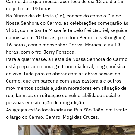
Carmo. Já a quermesse, acontece do dia 12 ao dia 15
de julho, às 19 horas.
No último dia de festa (16), conhecido como o Dia de
Nossa Senhora do Carmo, as celebrações começarão às
7h30, com a Santa Missa feita pelo frei Gabriel, seguida
da missa das 10 horas, pelo dom Pedro Luis Stringhini;
16 horas, com o monsenhor Dorival Moraes; e às 19
horas, com o frei Jerry Fonseca.
Para a quermesse, a Festa de Nossa Senhora do Carmo
está preparando uma gastronomia local, bingo, música
ao vivo, tudo para colaborar com as obras sociais do
Carmo, que em parceria com suas pastorais e outros
movimentos sociais ajudam moradores em situação de
rua, famílias em situação de vulnerabilidade social e
pessoas em situação de drogadição.
As igrejas estão localizadas na Rua São João, em frente
o largo do Carmo, Centro, Mogi das Cruzes.