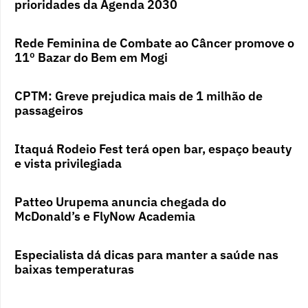
prioridades da Agenda 2030
Rede Feminina de Combate ao Câncer promove o
11º Bazar do Bem em Mogi
CPTM: Greve prejudica mais de 1 milhão de
passageiros
Itaquá Rodeio Fest terá open bar, espaço beauty
e vista privilegiada
Patteo Urupema anuncia chegada do
McDonald’s e FlyNow Academia
Especialista dá dicas para manter a saúde nas
baixas temperaturas