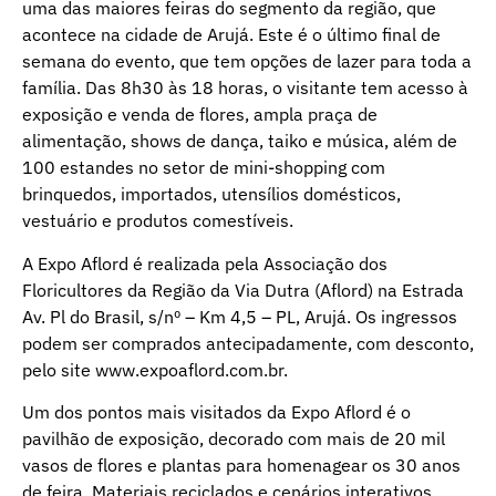
uma das maiores feiras do segmento da região, que
acontece na cidade de Arujá. Este é o último final de
semana do evento, que tem opções de lazer para toda a
família. Das 8h30 às 18 horas, o visitante tem acesso à
exposição e venda de flores, ampla praça de
alimentação, shows de dança, taiko e música, além de
100 estandes no setor de mini-shopping com
brinquedos, importados, utensílios domésticos,
vestuário e produtos comestíveis.
A Expo Aflord é realizada pela Associação dos
Floricultores da Região da Via Dutra (Aflord) na Estrada
Av. Pl do Brasil, s/nº – Km 4,5 – PL, Arujá. Os ingressos
podem ser comprados antecipadamente, com desconto,
pelo site www.expoaflord.com.br.
Um dos pontos mais visitados da Expo Aflord é o
pavilhão de exposição, decorado com mais de 20 mil
vasos de flores e plantas para homenagear os 30 anos
de feira. Materiais reciclados e cenários interativos