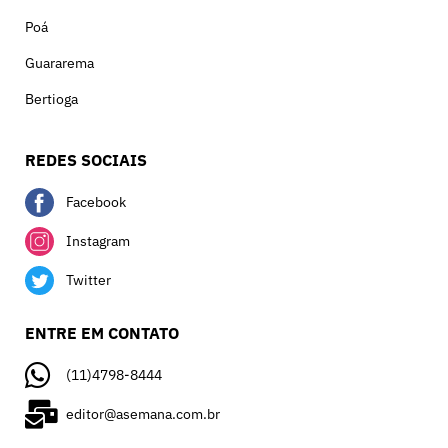
Poá
Guararema
Bertioga
REDES SOCIAIS
Facebook
Instagram
Twitter
ENTRE EM CONTATO
(11)4798-8444
editor@asemana.com.br