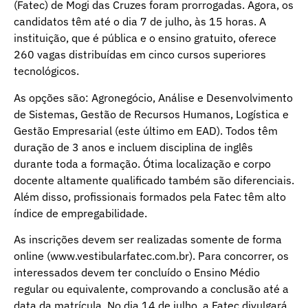
(Fatec) de Mogi das Cruzes foram prorrogadas. Agora, os
candidatos têm até o dia 7 de julho, às 15 horas. A
instituição, que é pública e o ensino gratuito, oferece
260 vagas distribuídas em cinco cursos superiores
tecnológicos.
As opções são: Agronegócio, Análise e Desenvolvimento
de Sistemas, Gestão de Recursos Humanos, Logística e
Gestão Empresarial (este último em EAD). Todos têm
duração de 3 anos e incluem disciplina de inglês
durante toda a formação. Ótima localização e corpo
docente altamente qualificado também são diferenciais.
Além disso, profissionais formados pela Fatec têm alto
índice de empregabilidade.
As inscrições devem ser realizadas somente de forma
online (www.vestibularfatec.com.br). Para concorrer, os
interessados devem ter concluído o Ensino Médio
regular ou equivalente, comprovando a conclusão até a
data da matrícula. No dia 14 de julho, a Fatec divulgará