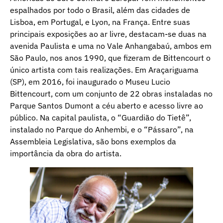
espalhados por todo o Brasil, além das cidades de
Lisboa, em Portugal, e Lyon, na França. Entre suas
principais exposições ao ar livre, destacam-se duas na
avenida Paulista e uma no Vale Anhangabaú, ambos em
São Paulo, nos anos 1990, que fizeram de Bittencourt o
único artista com tais realizações. Em Araçariguama
(SP), em 2016, foi inaugurado o Museu Lucio
Bittencourt, com um conjunto de 22 obras instaladas no
Parque Santos Dumont a céu aberto e acesso livre ao
público. Na capital paulista, o “Guardião do Tietê”,
instalado no Parque do Anhembi, e o “Pássaro”, na
Assembleia Legislativa, são bons exemplos da
importância da obra do artista.