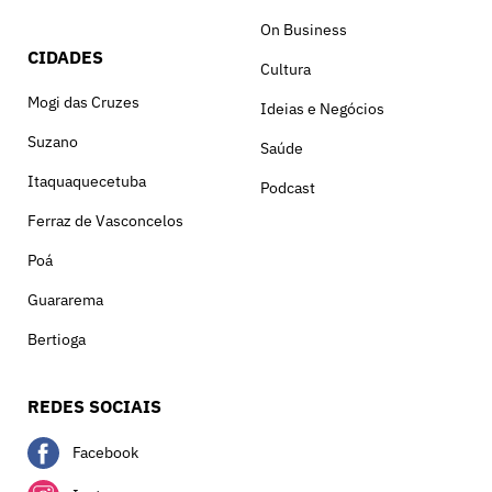
On Business
CIDADES
Cultura
Mogi das Cruzes
Ideias e Negócios
Suzano
Saúde
Itaquaquecetuba
Podcast
Ferraz de Vasconcelos
Poá
Guararema
Bertioga
REDES SOCIAIS
Facebook