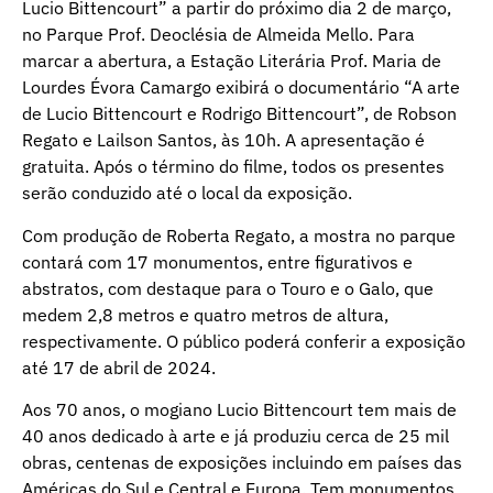
Lucio Bittencourt” a partir do próximo dia 2 de março,
no Parque Prof. Deoclésia de Almeida Mello. Para
marcar a abertura, a Estação Literária Prof. Maria de
Lourdes Évora Camargo exibirá o documentário “A arte
de Lucio Bittencourt e Rodrigo Bittencourt”, de Robson
Regato e Lailson Santos, às 10h. A apresentação é
gratuita. Após o término do filme, todos os presentes
serão conduzido até o local da exposição.
Com produção de Roberta Regato, a mostra no parque
contará com 17 monumentos, entre figurativos e
abstratos, com destaque para o Touro e o Galo, que
medem 2,8 metros e quatro metros de altura,
respectivamente. O público poderá conferir a exposição
até 17 de abril de 2024.
Aos 70 anos, o mogiano Lucio Bittencourt tem mais de
40 anos dedicado à arte e já produziu cerca de 25 mil
obras, centenas de exposições incluindo em países das
Américas do Sul e Central e Europa. Tem monumentos