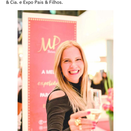
& Cia. e Expo Pais & Filhos.