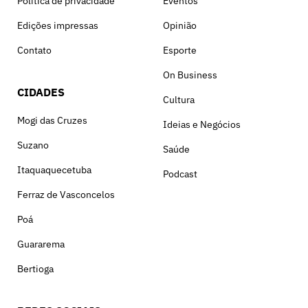
Política de privacidade
Eventos
Edições impressas
Opinião
Contato
Esporte
On Business
CIDADES
Cultura
Mogi das Cruzes
Ideias e Negócios
Suzano
Saúde
Itaquaquecetuba
Podcast
Ferraz de Vasconcelos
Poá
Guararema
Bertioga