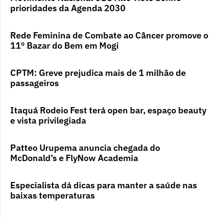
prioridades da Agenda 2030
Rede Feminina de Combate ao Câncer promove o
11º Bazar do Bem em Mogi
CPTM: Greve prejudica mais de 1 milhão de
passageiros
Itaquá Rodeio Fest terá open bar, espaço beauty
e vista privilegiada
Patteo Urupema anuncia chegada do
McDonald’s e FlyNow Academia
Especialista dá dicas para manter a saúde nas
baixas temperaturas