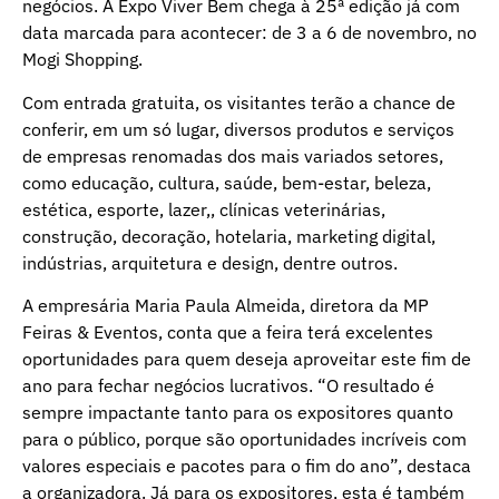
negócios. A Expo Viver Bem chega à 25ª edição já com
data marcada para acontecer: de 3 a 6 de novembro, no
Mogi Shopping.
Com entrada gratuita, os visitantes terão a chance de
conferir, em um só lugar, diversos produtos e serviços
de empresas renomadas dos mais variados setores,
como educação, cultura, saúde, bem-estar, beleza,
estética, esporte, lazer,, clínicas veterinárias,
construção, decoração, hotelaria, marketing digital,
indústrias, arquitetura e design, dentre outros.
A empresária Maria Paula Almeida, diretora da MP
Feiras & Eventos, conta que a feira terá excelentes
oportunidades para quem deseja aproveitar este fim de
ano para fechar negócios lucrativos. “O resultado é
sempre impactante tanto para os expositores quanto
para o público, porque são oportunidades incríveis com
valores especiais e pacotes para o fim do ano”, destaca
a organizadora. Já para os expositores, esta é também