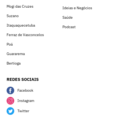
Mogi das Cruzes
Ideias e Negócios
Suzano
Saúde
Itaquaquecetuba
Podcast
Ferraz de Vasconcelos
Poá
Guararema
Bertioga
REDES SOCIAIS
Facebook
Instagram
Twitter