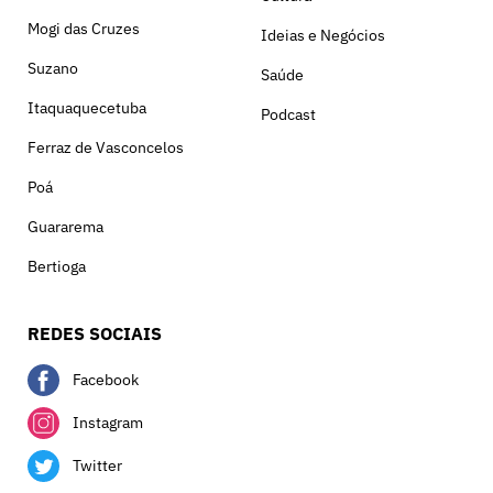
Mogi das Cruzes
Ideias e Negócios
Suzano
Saúde
Itaquaquecetuba
Podcast
Ferraz de Vasconcelos
Poá
Guararema
Bertioga
REDES SOCIAIS
Facebook
Instagram
Twitter