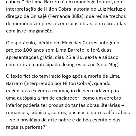
cabeça” de Lima Barreto é um monólogo teatral, com
interpretação de Hilton Cobra, autoria de Luiz Marfuz e
direção de Onisajé (Fernanda Júlia), que reúne trechos
de memórias impressas em suas obras, entrecruzadas
com livre imaginação.
O espetáculo, inédito em Mogi das Cruzes, integra o
projeto 100 anos sem Lima Barreto, e terá duas
apresentações grátis, dias 25 e 26, sexta e sábado,
com retirada antecipada de ingressos no Sesc Mogi
O texto fictício tem início logo após a morte de Lima
Barreto (interpretado por Hilton Cobra), quando
eugenistas exigem a exumação do seu cadáver para
uma autópsia a fim de esclarecer “como um cérebro
inferior poderia ter produzido tantas obras literárias –
romances, crônicas, contos, ensaios e outros alfarrábios
– se o privilégio da arte nobre e da boa escrita é das
raças superiores?”.