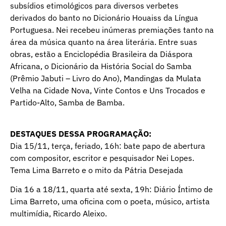
subsídios etimológicos para diversos verbetes
derivados do banto no Dicionário Houaiss da Língua
Portuguesa. Nei recebeu inúmeras premiações tanto na
área da música quanto na área literária. Entre suas
obras, estão a Enciclopédia Brasileira da Diáspora
Africana, o Dicionário da História Social do Samba
(Prêmio Jabuti – Livro do Ano), Mandingas da Mulata
Velha na Cidade Nova, Vinte Contos e Uns Trocados e
Partido-Alto, Samba de Bamba.
DESTAQUES DESSA PROGRAMAÇÃO:
Dia 15/11, terça, feriado, 16h: bate papo de abertura
com compositor, escritor e pesquisador Nei Lopes.
Tema Lima Barreto e o mito da Pátria Desejada
Dia 16 a 18/11, quarta até sexta, 19h: Diário Íntimo de
Lima Barreto, uma oficina com o poeta, músico, artista
multimídia, Ricardo Aleixo.