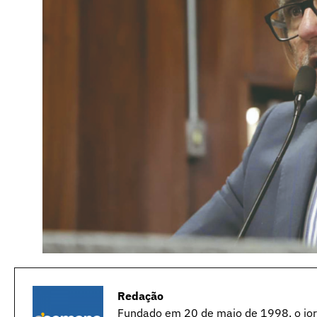
Redação
Fundado em 20 de maio de 1998, o jorn