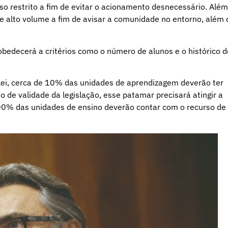
so restrito a fim de evitar o acionamento desnecessário. Além
 alto volume a fim de avisar a comunidade no entorno, além 
obedecerá a critérios como o número de alunos e o histórico d
lei, cerca de 10% das unidades de aprendizagem deverão ter
o de validade da legislação, esse patamar precisará atingir a
100% das unidades de ensino deverão contar com o recurso de