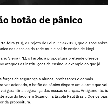
ão botão de pânico
a-feira (10), o Projeto de Lei n. ° 54/2023, que dispõe sobre
ânico nas escolas da rede municipal de ensino de Mogi.
rio Vieira (PL), o Farofa, a propositura pretende oferecer
o ataques às instituições de ensino, a exemplo do que já
s forças de segurança a alunos, professores e demais
ma vez acionado, o botão do pânico dispare um alarme que vai
 vai garantir a segurança das nossas crianças. Antigamente, i
é aqui do lado, em Suzano, na Escola Raul Brasil. Que os pais
or da propositura.