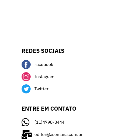
REDES SOCIAIS
Facebook
Instagram
Twitter
ENTRE EM CONTATO
(11)4798-8444
editor@asemana.com.br