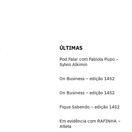
S
ÚLTIMAS
Pod.Falar com Fabíola Pupo –
Sylvio Alkimin
On Business – edição 1452
On Business – edição 1452
Fique Sabendo – edição 1452
Em evidência com RAFINHA –
Atleta