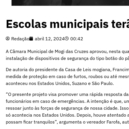
Escolas municipais ter
Redação
abril 12, 2024
00:42
A Câmara Municipal de Mogi das Cruzes aprovou, nesta quart
instalação de dispositivos de segurança do tipo botão do p
De autoria do presidente da Casa de Leis mogiana, Francimá
medida de proteção em caso de furtos, roubos ou até mesm
aconteceu nos Estados Unidos, Suzano e São Paulo.
“O presente projeto visa promover uma rápida resposta da
funcionários em caso de emergências. A intenção é que, u
ressoar junto às forças de segurança de nossa cidade. Isso
só acontecia nos Estados Unidos. Depois, houve atentado at
possam ficar tranquilos”, argumenta o vereador Farofa, aut