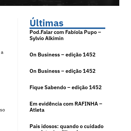
Últimas
Pod.Falar com Fabíola Pupo –
Sylvio Alkimin
 a
On Business – edição 1452
On Business – edição 1452
Fique Sabendo – edição 1452
Em evidência com RAFINHA –
Atleta
sso
Pais idosos: quando o cuidado