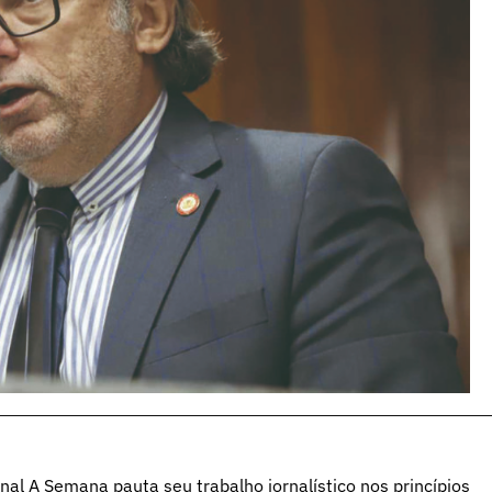
al A Semana pauta seu trabalho jornalístico nos princípios