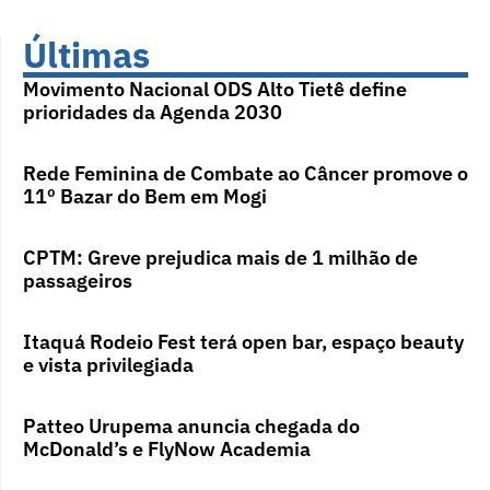
Últimas
Movimento Nacional ODS Alto Tietê define
prioridades da Agenda 2030
Rede Feminina de Combate ao Câncer promove o
11º Bazar do Bem em Mogi
CPTM: Greve prejudica mais de 1 milhão de
passageiros
Itaquá Rodeio Fest terá open bar, espaço beauty
e vista privilegiada
Patteo Urupema anuncia chegada do
McDonald’s e FlyNow Academia