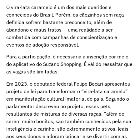
O vira-lata caramelo é um dos mais queridos e
conhecidos do Brasil. Porém, os cãezinhos sem raça
definida sofrem bastante preconceito, além de
abandono e maus tratos — uma realidade a ser
combatida com campanhas de conscientização e
eventos de adoção responsável.
Para a participação, é necessária a inscrição por meio
do aplicativo do Suzano Shopping. É válido ressaltar que
as vagas são limitadas.
Em 2023, o deputado federal Felipe Becari apresentou
projeto de lei para transformar o “vira-lata caramelo”
em manifestação cultural imaterial do país. Segundo o
parlamentar descreveu no projeto, esses pets,
resultantes de misturas de diversas raças, “além de
serem muito bonitos, são também conhecidos pela sua
inteligência e carinho; são extremamente ativos, leais
aos seus donos e adoram brincar e se divertir com as