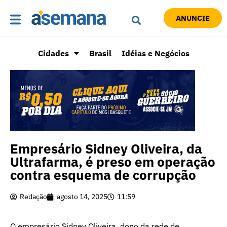
ANUNCIE
Cidades
Brasil
Idéias e Negócios
Empresário Sidney Oliveira, da
Ultrafarma, é preso em operação
contra esquema de corrupção
Redação
agosto 14, 2025
11:59
O empresário Sidney Oliveira, dono da rede de