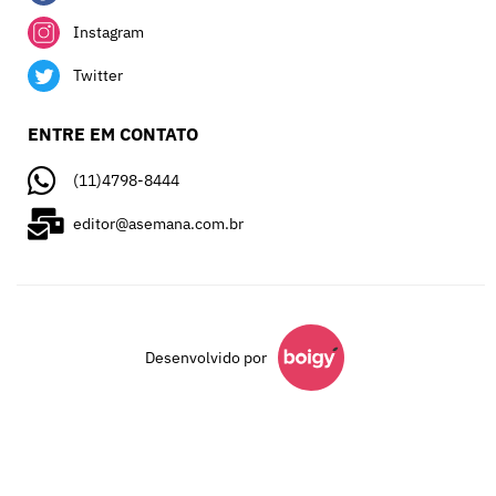
Instagram
Twitter
ENTRE EM CONTATO
(11)4798-8444
editor@asemana.com.br
Desenvolvido por