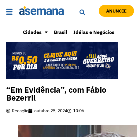
ANUNCIE
Cidades
Brasil
Idéias e Negócios
“Em Evidência”, com Fábio
Bezerril
Redação
outubro 25, 2024
10:06