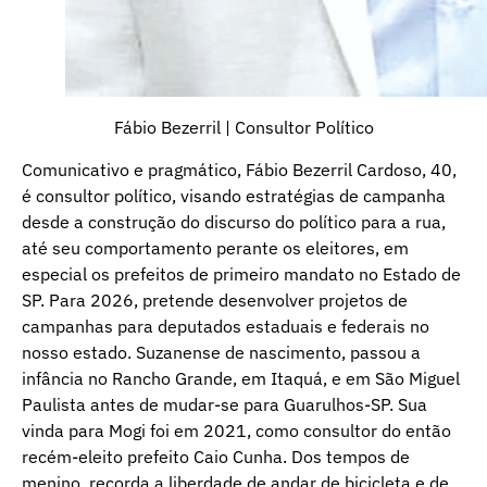
Fábio Bezerril | Consultor Político
Comunicativo e pragmático, Fábio Bezerril Cardoso, 40,
é consultor político, visando estratégias de campanha
desde a construção do discurso do político para a rua,
até seu comportamento perante os eleitores, em
especial os prefeitos de primeiro mandato no Estado de
SP. Para 2026, pretende desenvolver projetos de
campanhas para deputados estaduais e federais no
nosso estado. Suzanense de nascimento, passou a
infância no Rancho Grande, em Itaquá, e em São Miguel
Paulista antes de mudar-se para Guarulhos-SP. Sua
vinda para Mogi foi em 2021, como consultor do então
recém-eleito prefeito Caio Cunha. Dos tempos de
menino, recorda a liberdade de andar de bicicleta e de