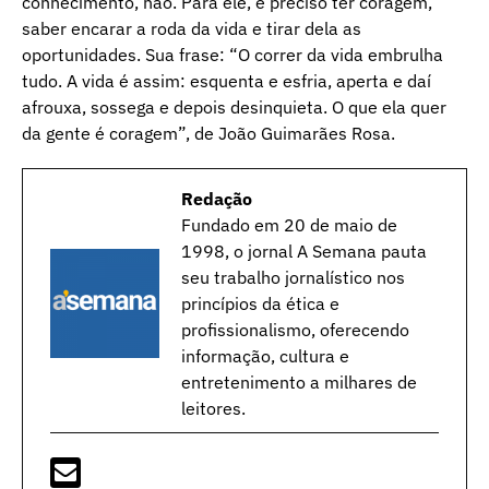
conhecimento, não. Para ele, é preciso ter coragem,
saber encarar a roda da vida e tirar dela as
oportunidades. Sua frase: “O correr da vida embrulha
tudo. A vida é assim: esquenta e esfria, aperta e daí
afrouxa, sossega e depois desinquieta. O que ela quer
da gente é coragem”, de João Guimarães Rosa.
Redação
Fundado em 20 de maio de
1998, o jornal A Semana pauta
seu trabalho jornalístico nos
princípios da ética e
profissionalismo, oferecendo
informação, cultura e
entretenimento a milhares de
leitores.