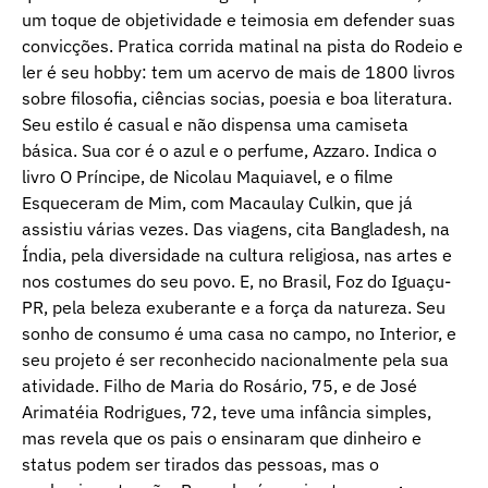
um toque de objetividade e teimosia em defender suas
convicções. Pratica corrida matinal na pista do Rodeio e
ler é seu hobby: tem um acervo de mais de 1800 livros
sobre filosofia, ciências socias, poesia e boa literatura.
Seu estilo é casual e não dispensa uma camiseta
básica. Sua cor é o azul e o perfume, Azzaro. Indica o
livro O Príncipe, de Nicolau Maquiavel, e o filme
Esqueceram de Mim, com Macaulay Culkin, que já
assistiu várias vezes. Das viagens, cita Bangladesh, na
Índia, pela diversidade na cultura religiosa, nas artes e
nos costumes do seu povo. E, no Brasil, Foz do Iguaçu-
PR, pela beleza exuberante e a força da natureza. Seu
sonho de consumo é uma casa no campo, no Interior, e
seu projeto é ser reconhecido nacionalmente pela sua
atividade. Filho de Maria do Rosário, 75, e de José
Arimatéia Rodrigues, 72, teve uma infância simples,
mas revela que os pais o ensinaram que dinheiro e
status podem ser tirados das pessoas, mas o