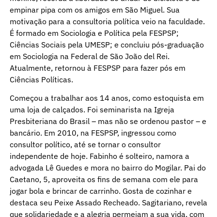
empinar pipa com os amigos em São Miguel. Sua
motivação para a consultoria política veio na faculdade.
É formado em Sociologia e Política pela FESPSP;
Ciências Sociais pela UMESP; e concluiu pós-graduação
em Sociologia na Federal de São João del Rei.
Atualmente, retornou à FESPSP para fazer pós em
Ciências Políticas.
Começou a trabalhar aos 14 anos, como estoquista em
uma loja de calçados. Foi seminarista na Igreja
Presbiteriana do Brasil – mas não se ordenou pastor – e
bancário. Em 2010, na FESPSP, ingressou como
consultor político, até se tornar o consultor
independente de hoje. Fabinho é solteiro, namora a
advogada Lê Guedes e mora no bairro do Mogilar. Pai do
Caetano, 5, aproveita os fins de semana com ele para
jogar bola e brincar de carrinho. Gosta de cozinhar e
destaca seu Peixe Assado Recheado. Sagitariano, revela
que solidariedade e a alegria permeiam a sua vida, com