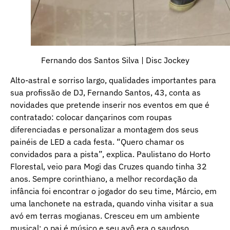
Fernando dos Santos Silva | Disc Jockey
Alto-astral e sorriso largo, qualidades importantes para
sua profissão de DJ, Fernando Santos, 43, conta as
novidades que pretende inserir nos eventos em que é
contratado: colocar dançarinos com roupas
diferenciadas e personalizar a montagem dos seus
painéis de LED a cada festa. “Quero chamar os
convidados para a pista”, explica. Paulistano do Horto
Florestal, veio para Mogi das Cruzes quando tinha 32
anos. Sempre corinthiano, a melhor recordação da
infância foi encontrar o jogador do seu time, Márcio, em
uma lanchonete na estrada, quando vinha visitar a sua
avó em terras mogianas. Cresceu em um ambiente
musical: o pai é músico e seu avô era o saudoso