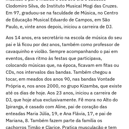
Clodomiro Silva, do Instituto Musical Mogi das Cruzes.
Em 97, graduou-se na faculdade de Música, no Centro
de Educação Musical Eduardo de Campos, em São
Paulo, e, vinte anos depois, iniciou a carreira de DJ.
Aos 14 anos, era secretário na escola de música do seu
pai e lá ficou por dez anos, também como professor de
cavaquinho e violão. Sempre acompanhando o pai em
eventos, dava ritmo às festas que participava,
colocando músicas que, na época, ficavam em fitas ou
CDs, nos intervalos das bandas. Também chegou a
tocar, em meados dos anos 90, nas bandas Vontade
Própria e, nos anos 2000, no grupo Kizamba, que existe
até os dias de hoje. Aos 23 anos, iniciou a carreira de
DJ, que hoje atua exclusivamente. Fê mora no Alto do
Ipiranga, é casado com Aline, pai de coração das
enteadas Maria Júlia, 19, e Ana Flávia, 17, e pai de
Mariana, 8. Também fazem parte da família os
cachorros Timão e Clarice. Pratica musculação e tem