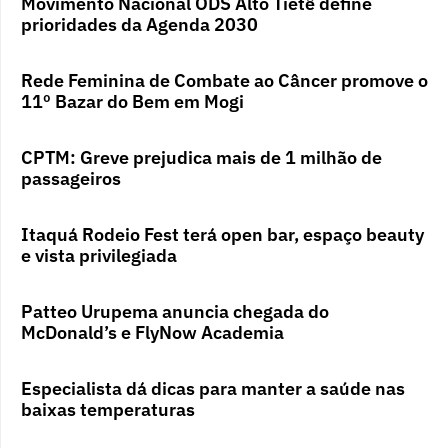
Movimento Nacional ODS Alto Tietê define
prioridades da Agenda 2030
Rede Feminina de Combate ao Câncer promove o
11º Bazar do Bem em Mogi
CPTM: Greve prejudica mais de 1 milhão de
passageiros
Itaquá Rodeio Fest terá open bar, espaço beauty
e vista privilegiada
Patteo Urupema anuncia chegada do
McDonald’s e FlyNow Academia
Especialista dá dicas para manter a saúde nas
baixas temperaturas