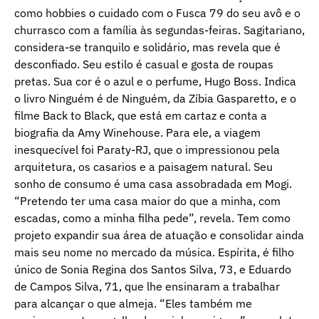
como hobbies o cuidado com o Fusca 79 do seu avô e o
churrasco com a família às segundas-feiras. Sagitariano,
considera-se tranquilo e solidário, mas revela que é
desconfiado. Seu estilo é casual e gosta de roupas
pretas. Sua cor é o azul e o perfume, Hugo Boss. Indica
o livro Ninguém é de Ninguém, da Zíbia Gasparetto, e o
filme Back to Black, que está em cartaz e conta a
biografia da Amy Winehouse. Para ele, a viagem
inesquecível foi Paraty-RJ, que o impressionou pela
arquitetura, os casarios e a paisagem natural. Seu
sonho de consumo é uma casa assobradada em Mogi.
“Pretendo ter uma casa maior do que a minha, com
escadas, como a minha filha pede”, revela. Tem como
projeto expandir sua área de atuação e consolidar ainda
mais seu nome no mercado da música. Espírita, é filho
único de Sonia Regina dos Santos Silva, 73, e Eduardo
de Campos Silva, 71, que lhe ensinaram a trabalhar
para alcançar o que almeja. “Eles também me