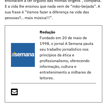
ensinaram a ter orgulho das minhas origens”, completa.
E a vida lhe ensinou que nada vem de “mão-beijada”. A
sua frase é “Vamos fazer a diferença na vida das
pessoas?… mais música!!!”.
Redação
Fundado em 20 de maio de
1998, o jornal A Semana pauta
seu trabalho jornalístico nos
princípios da ética e
profissionalismo, oferecendo
informação, cultura e
entretenimento a milhares de
leitores.