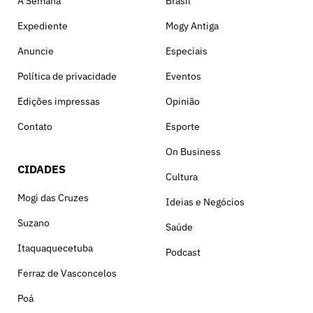
A Semana
Brasil
Expediente
Mogy Antiga
Anuncie
Especiais
Política de privacidade
Eventos
Edições impressas
Opinião
Contato
Esporte
On Business
CIDADES
Cultura
Mogi das Cruzes
Ideias e Negócios
Suzano
Saúde
Itaquaquecetuba
Podcast
Ferraz de Vasconcelos
Poá