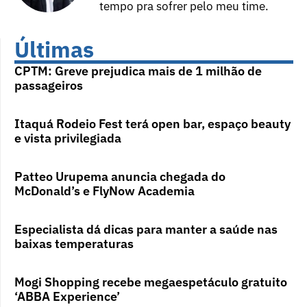
tempo pra sofrer pelo meu time.
Últimas
CPTM: Greve prejudica mais de 1 milhão de
passageiros
Itaquá Rodeio Fest terá open bar, espaço beauty
e vista privilegiada
Patteo Urupema anuncia chegada do
McDonald’s e FlyNow Academia
Especialista dá dicas para manter a saúde nas
baixas temperaturas
Mogi Shopping recebe megaespetáculo gratuito
‘ABBA Experience’