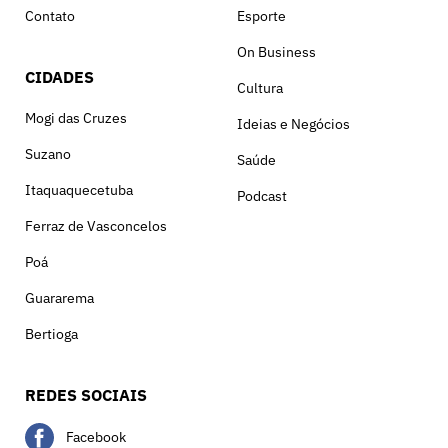
Contato
Esporte
On Business
CIDADES
Cultura
Mogi das Cruzes
Ideias e Negócios
Suzano
Saúde
Itaquaquecetuba
Podcast
Ferraz de Vasconcelos
Poá
Guararema
Bertioga
REDES SOCIAIS
Facebook