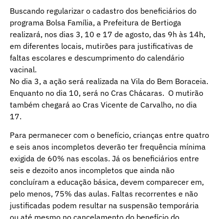
Buscando regularizar o cadastro dos beneficiários do
programa Bolsa Família, a Prefeitura de Bertioga
realizará, nos dias 3, 10 e 17 de agosto, das 9h às 14h,
em diferentes locais, mutirões para justificativas de
faltas escolares e descumprimento do calendário
vacinal.
No dia 3, a ação será realizada na Vila do Bem Boraceia.
Enquanto no dia 10, será no Cras Chácaras. O mutirão
também chegará ao Cras Vicente de Carvalho, no dia
17.
Para permanecer com o benefício, crianças entre quatro
e seis anos incompletos deverão ter frequência mínima
exigida de 60% nas escolas. Já os beneficiários entre
seis e dezoito anos incompletos que ainda não
concluíram a educação básica, devem comparecer em,
pelo menos, 75% das aulas. Faltas recorrentes e não
justificadas podem resultar na suspensão temporária
ou até mesmo no cancelamento do benefício do