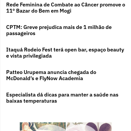
Rede Feminina de Combate ao Câncer promove o
11º Bazar do Bem em Mogi
CPTM: Greve prejudica mais de 1 milhão de
passageiros
Itaquá Rodeio Fest terá open bar, espaço beauty
e vista privilegiada
Patteo Urupema anuncia chegada do
McDonald’s e FlyNow Academia
Especialista dá dicas para manter a saúde nas
baixas temperaturas