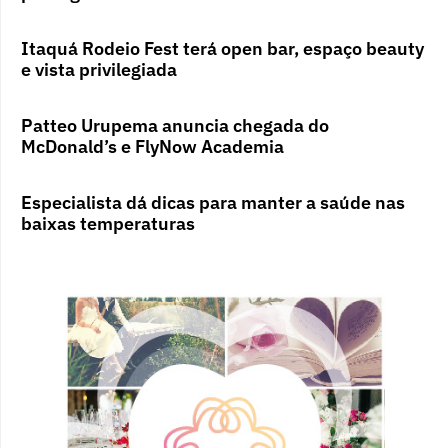
Itaquá Rodeio Fest terá open bar, espaço beauty
e vista privilegiada
Patteo Urupema anuncia chegada do
McDonald’s e FlyNow Academia
Especialista dá dicas para manter a saúde nas
baixas temperaturas