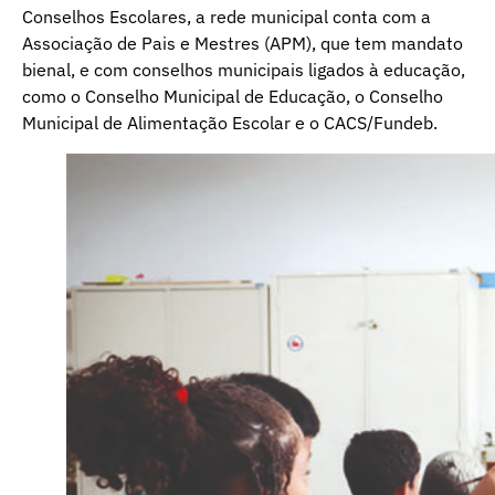
Conselhos Escolares, a rede municipal conta com a
Associação de Pais e Mestres (APM), que tem mandato
bienal, e com conselhos municipais ligados à educação,
como o Conselho Municipal de Educação, o Conselho
Municipal de Alimentação Escolar e o CACS/Fundeb.