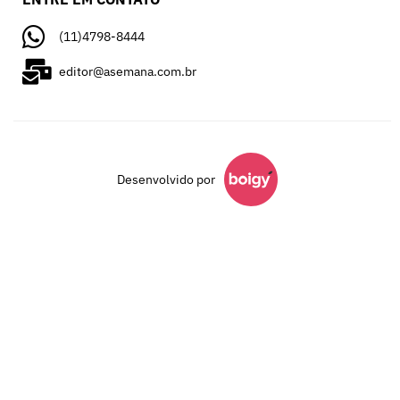
(11)4798-8444
editor@asemana.com.br
Desenvolvido por