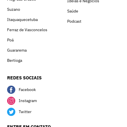
Ideias e Negócios
Suzano
Saúde
Itaquaquecetuba
Podcast
Ferraz de Vasconcelos
Poá
Guararema
Bertioga
REDES SOCIAIS
Facebook
Instagram
Twitter
ENTRE EM CONTATO