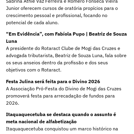
Sabrina Athie Vaz Ferreira e Romero Fonseca Vieira
Junior oferecem cursos de oratória propícios para o
crescimento pessoal e profissional, focando no
potencial de cada aluno.
“Em Evidência”, com Fabíola Pupo | Beatriz de Souza
Luna
A presidente do Rotaract Clube de Mogi das Cruzes e
advogada tributarista, Beatriz de Souza Luna, fala sobre
os seus anseios dentro da profissão e dos seus
objetivos com o Rotaract.
Festa Julina será feita para o Divino 2026
A Associação Pró-Festa do Divino de Mogi das Cruzes
promoverá festa para arrecadação de fundos para
2026.
Itaquaquecetuba se destaca quando o assunto é
meta nacional de alfabetização
Itaquaquecetuba conquistou um marco histórico na