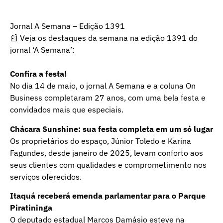
Jornal A Semana – Edição 1391
📰 Veja os destaques da semana na edição 1391 do
jornal ‘A Semana’:
Confira a festa!
No dia 14 de maio, o jornal A Semana e a coluna On
Business completaram 27 anos, com uma bela festa e
convidados mais que especiais.
Chácara Sunshine: sua festa completa em um só lugar
Os proprietários do espaço, Júnior Toledo e Karina
Fagundes, desde janeiro de 2025, levam conforto aos
seus clientes com qualidades e comprometimento nos
serviços oferecidos.
Itaquá receberá emenda parlamentar para o Parque
Piratininga
O deputado estadual Marcos Damásio esteve na