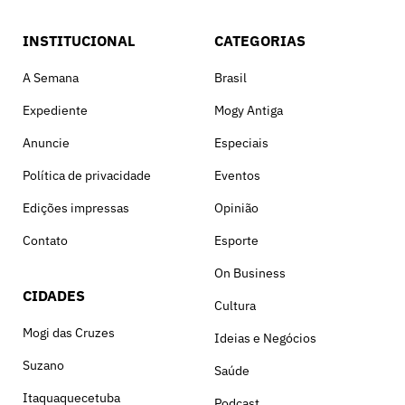
INSTITUCIONAL
CATEGORIAS
A Semana
Brasil
Expediente
Mogy Antiga
Anuncie
Especiais
Política de privacidade
Eventos
Edições impressas
Opinião
Contato
Esporte
On Business
CIDADES
Cultura
Mogi das Cruzes
Ideias e Negócios
Suzano
Saúde
Itaquaquecetuba
Podcast