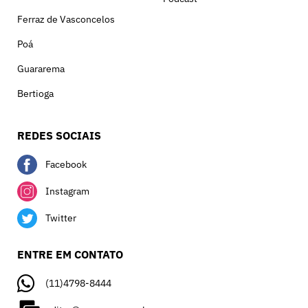
Ferraz de Vasconcelos
Poá
Guararema
Bertioga
REDES SOCIAIS
Facebook
Instagram
Twitter
ENTRE EM CONTATO
(11)4798-8444