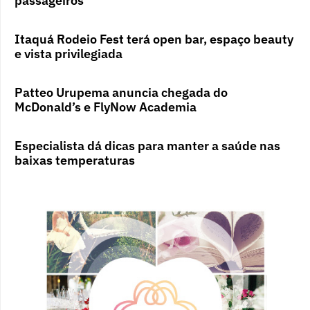
passageiros
Itaquá Rodeio Fest terá open bar, espaço beauty
e vista privilegiada
Patteo Urupema anuncia chegada do
McDonald’s e FlyNow Academia
Especialista dá dicas para manter a saúde nas
baixas temperaturas