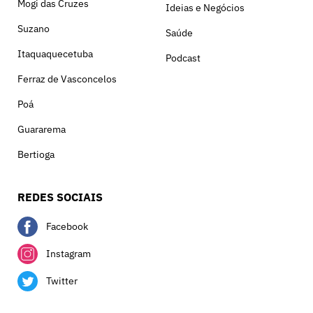
Mogi das Cruzes
Ideias e Negócios
Suzano
Saúde
Itaquaquecetuba
Podcast
Ferraz de Vasconcelos
Poá
Guararema
Bertioga
REDES SOCIAIS
Facebook
Instagram
Twitter