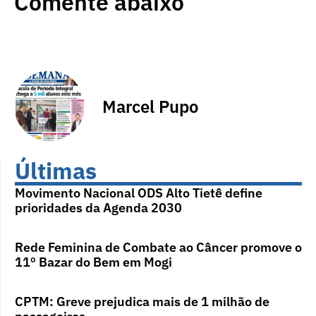
Comente abaixo
Marcel Pupo
Últimas
Movimento Nacional ODS Alto Tietê define
prioridades da Agenda 2030
Rede Feminina de Combate ao Câncer promove o
11º Bazar do Bem em Mogi
CPTM: Greve prejudica mais de 1 milhão de