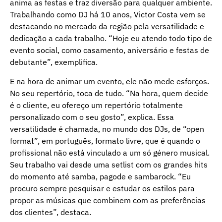
anima as festas e traz diversão para qualquer ambiente.
Trabalhando como DJ há 10 anos, Victor Costa vem se
destacando no mercado da região pela versatilidade e
dedicação a cada trabalho. “Hoje eu atendo todo tipo de
evento social, como casamento, aniversário e festas de
debutante”, exemplifica.
E na hora de animar um evento, ele não mede esforços.
No seu repertório, toca de tudo. “Na hora, quem decide
é o cliente, eu ofereço um repertório totalmente
personalizado com o seu gosto”, explica. Essa
versatilidade é chamada, no mundo dos DJs, de “open
format”, em português, formato livre, que é quando o
profissional não está vinculado a um só género musical.
Seu trabalho vai desde uma setlist com os grandes hits
do momento até samba, pagode e sambarock. “Eu
procuro sempre pesquisar e estudar os estilos para
propor as músicas que combinem com as preferências
dos clientes”, destaca.