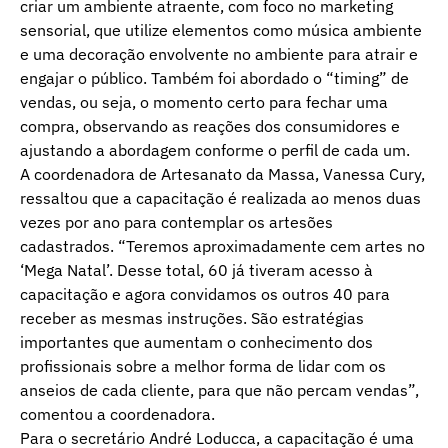
criar um ambiente atraente, com foco no marketing
sensorial, que utilize elementos como música ambiente
e uma decoração envolvente no ambiente para atrair e
engajar o público. Também foi abordado o “timing” de
vendas, ou seja, o momento certo para fechar uma
compra, observando as reações dos consumidores e
ajustando a abordagem conforme o perfil de cada um.
A coordenadora de Artesanato da Massa, Vanessa Cury,
ressaltou que a capacitação é realizada ao menos duas
vezes por ano para contemplar os artesões
cadastrados. “Teremos aproximadamente cem artes no
‘Mega Natal’. Desse total, 60 já tiveram acesso à
capacitação e agora convidamos os outros 40 para
receber as mesmas instruções. São estratégias
importantes que aumentam o conhecimento dos
profissionais sobre a melhor forma de lidar com os
anseios de cada cliente, para que não percam vendas”,
comentou a coordenadora.
Para o secretário André Loducca, a capacitação é uma