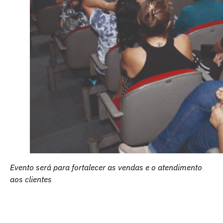
Evento será para fortalecer as vendas e o atendimento
aos clientes