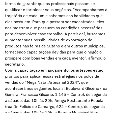
forma de garantir que os profissionais possam se
qualificar e fortalecer seus negócios. “Acompanhamos a
trajetória de cada um e sabemos das habilidades que
eles possuem. Para que possam ser cadastrados, eles
nos mostram que possuem as condições necessárias
para desenvolver esse trabalho. A partir daí, buscamos
aumentar suas possibilidades de exportação de
produtos nas feiras de Suzano e em outros municípios,
fornecendo capacitações devidas para que o negócio
prospere com boas vendas em cada evento”, afirmou o
secretário.
Com a capacitação em andamento, os artesões estão
prontos para aplicar essas estratégias nos polos de
vendas do “Mega Natal Artesanal 2024”, que
acontecerá nos seguintes locais: Boulevard Glicério (rua
General Francisco Glicério, 1.145 – Centro), de segunda
a sábado, das 10h às 20h; Antigo Restaurante Popular
(rua Dr. Felício de Camargo, 622 – Centro): de segunda
a sábado, das 10h às 19h; e Parque Municipal Max