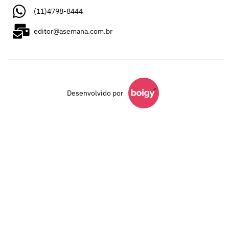
(11)4798-8444
editor@asemana.com.br
Desenvolvido por