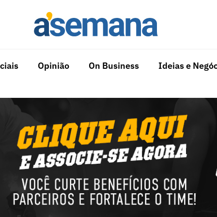
ciais
Opinião
On Business
Ideias e Negóc