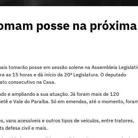
tomam posse na próxima
ais tomarão posse em sessão solene na Assembleia Legislati
ra as 15 horas e dá início da 20ª Legislatura. O deputado
ato consecutivo na Casa.
ndo e ampliando a sua atuação. Já foram mais de 120
Tietê e Vale do Paraíba. Só em emendas, até o momento, fora
vans acessíveis e outros tipos de veículos, entre tratores,
s defesa civil e mais.