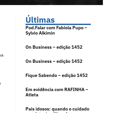
Últimas
Pod.Falar com Fabíola Pupo –
Sylvio Alkimin
On Business – edição 1452
va
On Business – edição 1452
Fique Sabendo – edição 1452
m
Em evidência com RAFINHA –
Atleta
Pais idosos: quando o cuidado