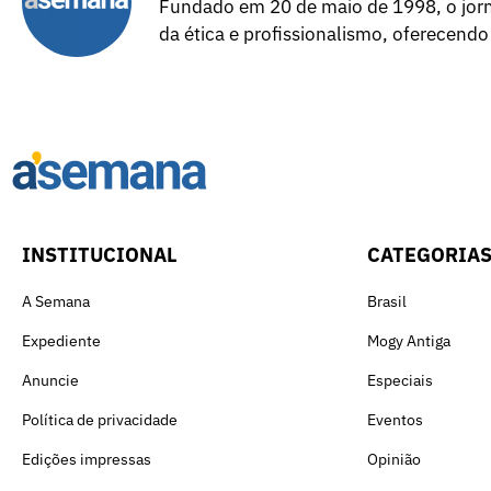
Fundado em 20 de maio de 1998, o jorna
da ética e profissionalismo, oferecendo
INSTITUCIONAL
CATEGORIA
A Semana
Brasil
Expediente
Mogy Antiga
Anuncie
Especiais
Política de privacidade
Eventos
Edições impressas
Opinião