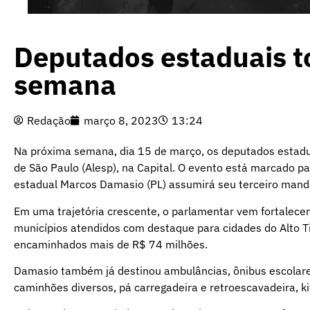
Deputados estaduais 
semana
Redação
março 8, 2023
13:24
Na próxima semana, dia 15 de março, os deputados estadu
de São Paulo (Alesp), na Capital. O evento está marcado pa
estadual Marcos Damasio (PL) assumirá seu terceiro mand
Em uma trajetória crescente, o parlamentar vem fortalece
municípios atendidos com destaque para cidades do Alto 
encaminhados mais de R$ 74 milhões.
Damasio também já destinou ambulâncias, ônibus escolares, 
caminhões diversos, pá carregadeira e retroescavadeira, kit