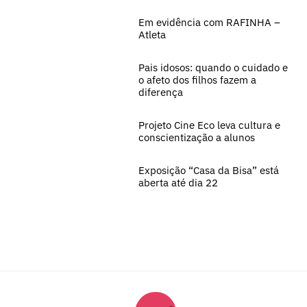
Em evidência com RAFINHA –
Atleta
Pais idosos: quando o cuidado e
o afeto dos filhos fazem a
diferença
Projeto Cine Eco leva cultura e
conscientização a alunos
Exposição “Casa da Bisa” está
aberta até dia 22