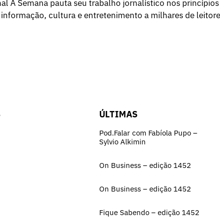
l A Semana pauta seu trabalho jornalístico nos princípios
 informação, cultura e entretenimento a milhares de leitore
S
ÚLTIMAS
Pod.Falar com Fabíola Pupo –
Sylvio Alkimin
On Business – edição 1452
On Business – edição 1452
Fique Sabendo – edição 1452