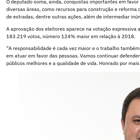
O deputado soma, ainda, conquistas importantes em favor
diversas áreas, como recursos para construção e reforma 
de estradas, dentre outras ações, além de intermediar in
A aprovação dos eleitores aparece na votação expressiva a
183.219 votos, número 124% maior em relação à 2018.
“A responsabilidade é cada vez maior e o trabalho també
em atuar em favor das pessoas. Vamos continuar defenden
públicos melhores e a qualidade de vida. Honrado por mais