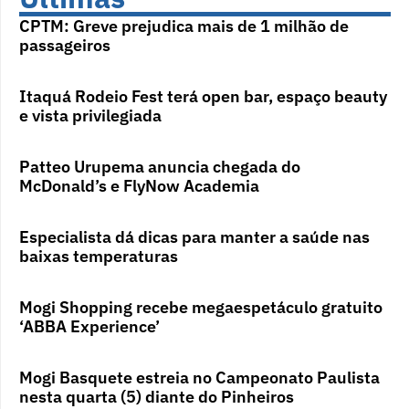
CPTM: Greve prejudica mais de 1 milhão de
passageiros
Itaquá Rodeio Fest terá open bar, espaço beauty
e vista privilegiada
Patteo Urupema anuncia chegada do
McDonald’s e FlyNow Academia
Especialista dá dicas para manter a saúde nas
baixas temperaturas
Mogi Shopping recebe megaespetáculo gratuito
‘ABBA Experience’
Mogi Basquete estreia no Campeonato Paulista
nesta quarta (5) diante do Pinheiros