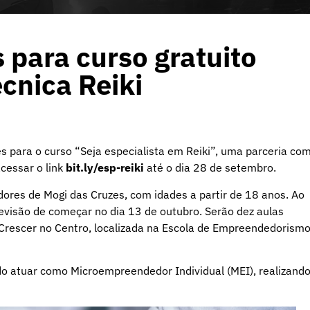
 para curso gratuito
écnica Reiki
es para o curso “Seja especialista em Reiki”, uma parceria co
cessar o link
bit.ly/esp-reiki
até o dia 28 de setembro.
dores de Mogi das Cruzes, com idades a partir de 18 anos. Ao
revisão de começar no dia 13 de outubro. Serão dez aulas
o Crescer no Centro, localizada na Escola de Empreendedorismo
do atuar como Microempreendedor Individual (MEI), realizand