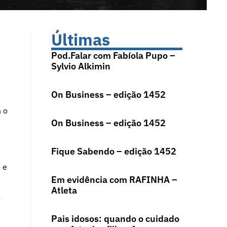
Últimas
Pod.Falar com Fabíola Pupo –
Sylvio Alkimin
On Business – edição 1452
m o
On Business – edição 1452
Fique Sabendo – edição 1452
 e
Em evidência com RAFINHA –
Atleta
o
Pais idosos: quando o cuidado