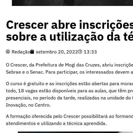
Crescer abre inscrições
sobre a utilização da t
Redação
setembro 20, 2022
13:33
O Crescer, da Prefeitura de Mogi das Cruzes, abriu inscriçõ
Sebrae e o Senac. Para participar, os interessados devem a
O curso é gratuito e as inscrições estão abertas para mora
todo, 18 vagas estão disponíveis para as aulas, que têm p
presenciais, no período da tarde, realizadas na unidade d
Inovação, no Centro.
A formação oferecida pelo Crescer possibilitará ao forman
atendimentos e utilizando a técnica aprendida.