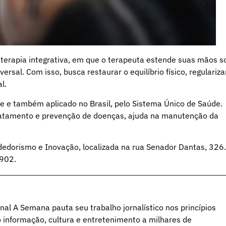
 terapia integrativa, em que o terapeuta estende suas mãos s
ersal. Com isso, busca restaurar o equilíbrio físico, regulariza
l.
 e também aplicado no Brasil, pelo Sistema Único de Saúde.
o tratamento e prevenção de doenças, ajuda na manutenção da
dedorismo e Inovação, localizada na rua Senador Dantas, 326.
5902.
al A Semana pauta seu trabalho jornalístico nos princípios
o informação, cultura e entretenimento a milhares de