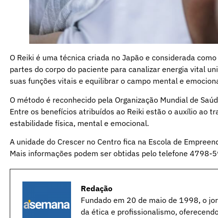
O Reiki é uma técnica criada no Japão e considerada como
partes do corpo do paciente para canalizar energia vital univ
suas funções vitais e equilibrar o campo mental e emociona
O método é reconhecido pela Organização Mundial de Saúde
Entre os benefícios atribuídos ao Reiki estão o auxílio a
estabilidade física, mental e emocional.
A unidade do Crescer no Centro fica na Escola de Empreen
Mais informações podem ser obtidas pelo telefone 4798-
Redação
Fundado em 20 de maio de 1998, o jorn
da ética e profissionalismo, oferecend