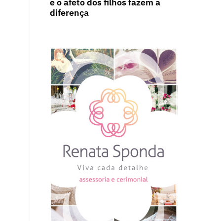
e o afeto dos filhos fazem a
diferença