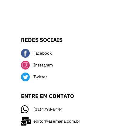
REDES SOCIAIS
Facebook
Instagram
Twitter
ENTRE EM CONTATO
(11)4798-8444
editor@asemana.com.br