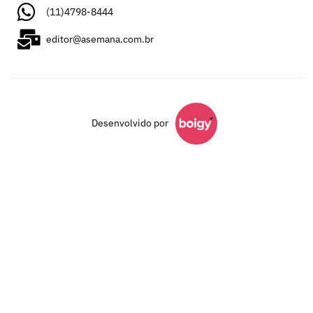
(11)4798-8444
editor@asemana.com.br
Desenvolvido por