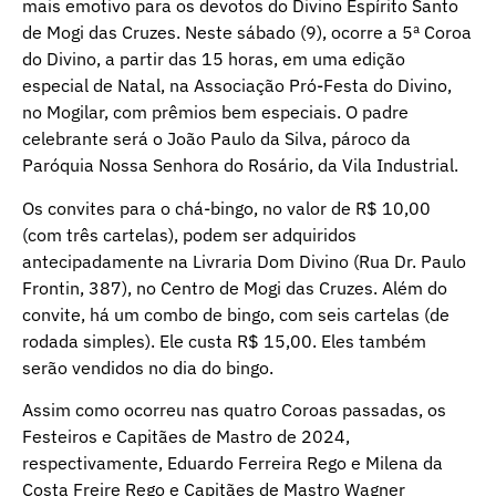
mais emotivo para os devotos do Divino Espírito Santo
de Mogi das Cruzes. Neste sábado (9), ocorre a 5ª Coroa
do Divino, a partir das 15 horas, em uma edição
especial de Natal, na Associação Pró-Festa do Divino,
no Mogilar, com prêmios bem especiais. O padre
celebrante será o João Paulo da Silva, pároco da
Paróquia Nossa Senhora do Rosário, da Vila Industrial.
Os convites para o chá-bingo, no valor de R$ 10,00
(com três cartelas), podem ser adquiridos
antecipadamente na Livraria Dom Divino (Rua Dr. Paulo
Frontin, 387), no Centro de Mogi das Cruzes. Além do
convite, há um combo de bingo, com seis cartelas (de
rodada simples). Ele custa R$ 15,00. Eles também
serão vendidos no dia do bingo.
Assim como ocorreu nas quatro Coroas passadas, os
Festeiros e Capitães de Mastro de 2024,
respectivamente, Eduardo Ferreira Rego e Milena da
Costa Freire Rego e Capitães de Mastro Wagner