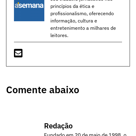
princípios da ética e
profissionalismo, oferecendo
informação, cultura e
entretenimento a milhares de
leitores.
Comente abaixo
Redação
Fundado em 20 de maio de 1998, o