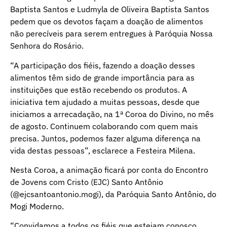
Baptista Santos e Ludmyla de Oliveira Baptista Santos
pedem que os devotos façam a doação de alimentos
não perecíveis para serem entregues à Paróquia Nossa
Senhora do Rosário.
“A participação dos fiéis, fazendo a doação desses
alimentos têm sido de grande importância para as
instituições que estão recebendo os produtos. A
iniciativa tem ajudado a muitas pessoas, desde que
iniciamos a arrecadação, na 1ª Coroa do Divino, no mês
de agosto. Continuem colaborando com quem mais
precisa. Juntos, podemos fazer alguma diferença na
vida destas pessoas”, esclarece a Festeira Milena.
Nesta Coroa, a animação ficará por conta do Encontro
de Jovens com Cristo (EJC) Santo Antônio
(@ejcsantoantonio.mogi), da Paróquia Santo Antônio, do
Mogi Moderno.
“Convidamos a todos os fiéis que estejam conosco