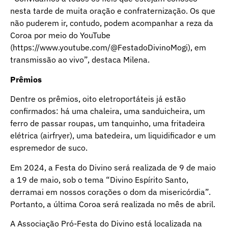
nesta tarde de muita oração e confraternização. Os que
não puderem ir, contudo, podem acompanhar a reza da
Coroa por meio do YouTube
(https://www.youtube.com/@FestadoDivinoMogi), em
transmissão ao vivo”, destaca Milena.
Prêmios
Dentre os prêmios, oito eletroportáteis já estão
confirmados: há uma chaleira, uma sanduicheira, um
ferro de passar roupas, um tanquinho, uma fritadeira
elétrica (airfryer), uma batedeira, um liquidificador e um
espremedor de suco.
Em 2024, a Festa do Divino será realizada de 9 de maio
a 19 de maio, sob o tema “Divino Espírito Santo,
derramai em nossos corações o dom da misericórdia”.
Portanto, a última Coroa será realizada no mês de abril.
A Associação Pró-Festa do Divino está localizada na