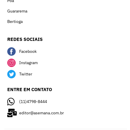
Poá
Guararema
Bertioga
REDES SOCIAIS
Facebook
Instagram
Twitter
ENTRE EM CONTATO
(11)4798-8444
editor@asemana.com.br