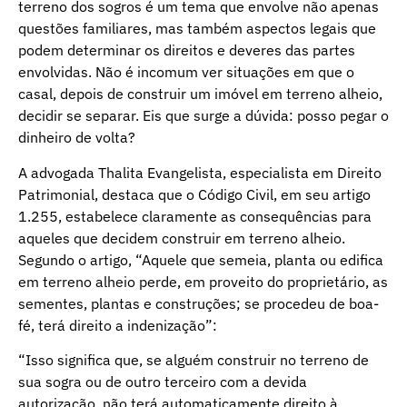
terreno dos sogros é um tema que envolve não apenas
questões familiares, mas também aspectos legais que
podem determinar os direitos e deveres das partes
envolvidas. Não é incomum ver situações em que o
casal, depois de construir um imóvel em terreno alheio,
decidir se separar. Eis que surge a dúvida: posso pegar o
dinheiro de volta?
A advogada Thalita Evangelista, especialista em Direito
Patrimonial, destaca que o Código Civil, em seu artigo
1.255, estabelece claramente as consequências para
aqueles que decidem construir em terreno alheio.
Segundo o artigo, “Aquele que semeia, planta ou edifica
em terreno alheio perde, em proveito do proprietário, as
sementes, plantas e construções; se procedeu de boa-
fé, terá direito a indenização”:
“Isso significa que, se alguém construir no terreno de
sua sogra ou de outro terceiro com a devida
autorização, não terá automaticamente direito à