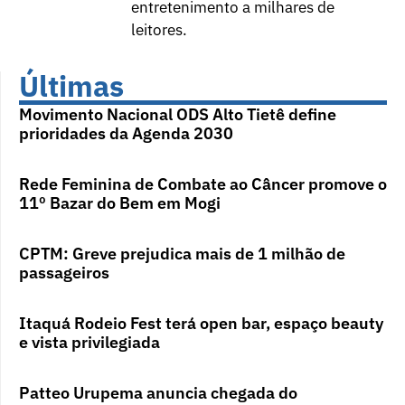
entretenimento a milhares de
leitores.
Últimas
Movimento Nacional ODS Alto Tietê define
prioridades da Agenda 2030
Rede Feminina de Combate ao Câncer promove o
11º Bazar do Bem em Mogi
CPTM: Greve prejudica mais de 1 milhão de
passageiros
Itaquá Rodeio Fest terá open bar, espaço beauty
e vista privilegiada
Patteo Urupema anuncia chegada do