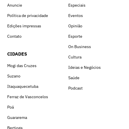
Anuncie
Especiais
Política de privacidade
Eventos
Edições impressas
Opinião
Contato
Esporte
On Business
CIDADES
Cultura
Mogi das Cruzes
Ideias e Negócios
Suzano
Saúde
Itaquaquecetuba
Podcast
Ferraz de Vasconcelos
Poá
Guararema
Bertioga