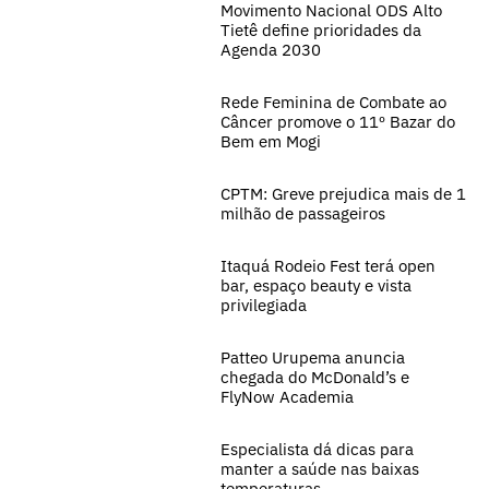
Movimento Nacional ODS Alto
Tietê define prioridades da
Agenda 2030
Rede Feminina de Combate ao
Câncer promove o 11º Bazar do
Bem em Mogi
CPTM: Greve prejudica mais de 1
milhão de passageiros
Itaquá Rodeio Fest terá open
bar, espaço beauty e vista
privilegiada
Patteo Urupema anuncia
chegada do McDonald’s e
FlyNow Academia
Especialista dá dicas para
manter a saúde nas baixas
temperaturas