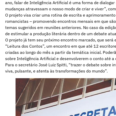
ano, falar de Inteligência Artificial é uma forma de dialo
mudanças atravessam o nosso modo de criar e viver”, com
O projeto visa criar uma rotina de escrita e aprimoramento
romancistas – promovendo encontros mensais em que são ap
temas sugeridos em reuniões anteriores. No caso da ediçã
de estimular a produção literária dentro de um debate atua
O projeto já tem seu próximo encontro marcado, que será 
“Leitura dos Contos”, um encontro em que até 12 escritore
criadas ao longo do mês a partir da temática inicial. Pod
sobre Inteligência Artificial e desenvolverem o conto até a 
Para o secretário José Luiz Spitti, “trazer o debate sobre in
viva, pulsante, e atenta às transformações do mundo”.