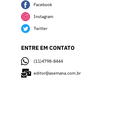
Facebook
Instagram
Twitter
ENTRE EM CONTATO
(11)4798-8444
editor@asemana.com.br