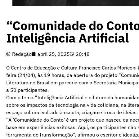
“Comunidade do Conto”
Inteligência Artificial
Redação
abril 25, 2025
20:48
O Centro de Educação e Cultura Francisco Carlos Moriconi 
feira (24/04), às 19 horas, da abertura do projeto “Comun
Literatura no Brasil em parceria com a Secretaria Municipal
a 50 participantes.
Com o tema “Inteligência Artificial e o futuro da humanida
sobre os impactos da tecnologia na vida cotidiana, na lite
espaço cultural voltado à escuta, criação e troca de ideias.
“A ‘Comunidade do Conto’ é um projeto que nasceu da neces
base em experiências exitosas. Aqui, os participantes n
ferramenta de transformação”, afirmou o escritor e idealiz