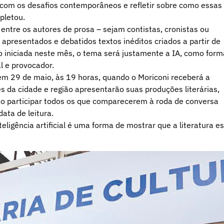
gar com os desafios contemporâneos e refletir sobre como essas
pletou.
 entre os autores de prosa – sejam contistas, cronistas ou
resentados e debatidos textos inéditos criados a partir de
o iniciada neste mês, o tema será justamente a IA, como form
l e provocador.
em 29 de maio, às 19 horas, quando o Moriconi receberá a
s da cidade e região apresentarão suas produções literárias,
erão participar todos os que comparecerem à roda de conversa
data de leitura.
teligência artificial é uma forma de mostrar que a literatura e