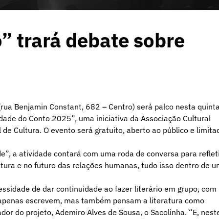
 trará debate sobre
(rua Benjamin Constant, 682 – Centro) será palco nesta quint
idade do Conto 2025”, uma iniciativa da Associação Cultural
 de Cultura. O evento será gratuito, aberto ao público e limita
de”, a atividade contará com uma roda de conversa para reflet
ratura e no futuro das relações humanas, tudo isso dentro de 
sidade de dar continuidade ao fazer literário em grupo, com
ão apenas escrevem, mas também pensam a literatura como
ador do projeto, Ademiro Alves de Sousa, o Sacolinha. “E, nest