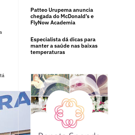
Patteo Urupema anuncia
chegada do McDonald’s e
FlyNow Academia
a
Especialista dá dicas para
manter a saúde nas baixas
temperaturas
stá