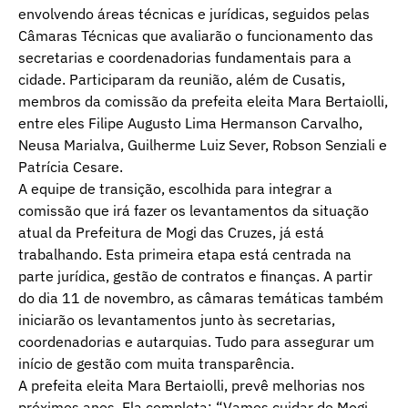
envolvendo áreas técnicas e jurídicas, seguidos pelas
Câmaras Técnicas que avaliarão o funcionamento das
secretarias e coordenadorias fundamentais para a
cidade. Participaram da reunião, além de Cusatis,
membros da comissão da prefeita eleita Mara Bertaiolli,
entre eles Filipe Augusto Lima Hermanson Carvalho,
Neusa Marialva, Guilherme Luiz Sever, Robson Senziali e
Patrícia Cesare.
A equipe de transição, escolhida para integrar a
comissão que irá fazer os levantamentos da situação
atual da Prefeitura de Mogi das Cruzes, já está
trabalhando. Esta primeira etapa está centrada na
parte jurídica, gestão de contratos e finanças. A partir
do dia 11 de novembro, as câmaras temáticas também
iniciarão os levantamentos junto às secretarias,
coordenadorias e autarquias. Tudo para assegurar um
início de gestão com muita transparência.
A prefeita eleita Mara Bertaiolli, prevê melhorias nos
próximos anos. Ela completa: “Vamos cuidar de Mogi