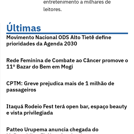
entretenimento a milhares de
leitores.
Últimas
Movimento Nacional ODS Alto Tietê define
prioridades da Agenda 2030
Rede Feminina de Combate ao Câncer promove o
11º Bazar do Bem em Mogi
CPTM: Greve prejudica mais de 1 milhão de
passageiros
Itaquá Rodeio Fest terá open bar, espaço beauty
e vista privilegiada
Patteo Urupema anuncia chegada do