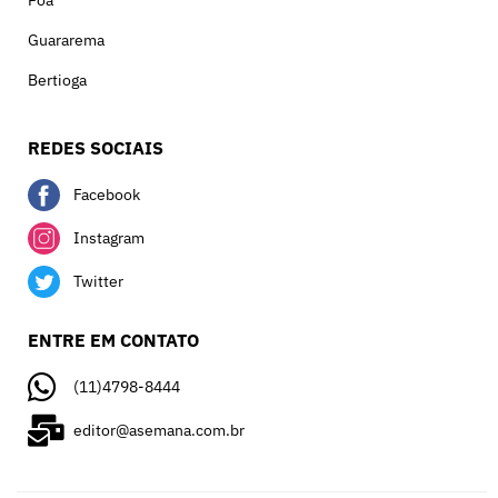
Poá
Guararema
Bertioga
REDES SOCIAIS
Facebook
Instagram
Twitter
ENTRE EM CONTATO
(11)4798-8444
editor@asemana.com.br