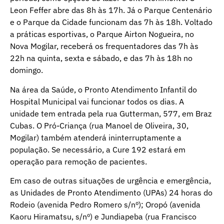
Leon Feffer abre das 8h às 17h. Já o Parque Centenário
e o Parque da Cidade funcionam das 7h às 18h. Voltado
a práticas esportivas, o Parque Airton Nogueira, no
Nova Mogilar, receberá os frequentadores das 7h às
22h na quinta, sexta e sábado, e das 7h às 18h no
domingo.
Na área da Saúde, o Pronto Atendimento Infantil do
Hospital Municipal vai funcionar todos os dias. A
unidade tem entrada pela rua Gutterman, 577, em Braz
Cubas. O Pró-Criança (rua Manoel de Oliveira, 30,
Mogilar) também atenderá ininterruptamente a
população. Se necessário, a Cure 192 estará em
operação para remoção de pacientes.
Em caso de outras situações de urgência e emergência,
as Unidades de Pronto Atendimento (UPAs) 24 horas do
Rodeio (avenida Pedro Romero s/nº); Oropó (avenida
Kaoru Hiramatsu, s/nº) e Jundiapeba (rua Francisco