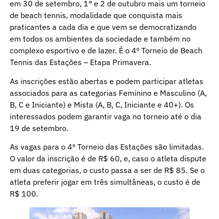
em 30 de setembro, 1° e 2 de outubro mais um torneio
de beach tennis, modalidade que conquista mais
praticantes a cada dia e que vem se democratizando
em todos os ambientes da sociedade e também no
complexo esportivo e de lazer. É o 4º Torneio de Beach
Tennis das Estações – Etapa Primavera.
As inscrições estão abertas e podem participar atletas
associados para as categorias Feminino e Masculino (A,
B, C e Iniciante) e Mista (A, B, C, Iniciante e 40+). Os
interessados podem garantir vaga no torneio até o dia
19 de setembro.
As vagas para o 4º Torneio das Estações são limitadas.
O valor da inscrição é de R$ 60, e, caso o atleta dispute
em duas categorias, o custo passa a ser de R$ 85. Se o
atleta preferir jogar em três simultâneas, o custo é de
R$ 100.