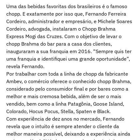
Uma das bebidas favoritas dos brasileiros é o famoso
chopp. E exatamente por isso que, Fernando Ferreira
Cordeiro, administrador e empresário, e Michele Soares
Cordeiro, advogada, instalaram o Chopp Brahma
Express Mogi das Cruzes. Com o objetivo de levar o
chopp Brahma do bar para a casa dos clientes,
inauguraram a sua franquia em 2016. “Sempre quis ter
uma franquia e identifiquei uma grande oportunidade”,
revela Fernando.
Por trabalhar com toda a linha de chopp da fabricante
Ambev, o comércio oferece o conhecido chopp Brahma,
considerado pelo consumidor final e por bares como a
melhor e mais cremosa bebida, além de ser o mais
vendido, bem como a linha Patagônia, Goose Island,
Colorado, Hocus Pocus, Stella, Spaten e Black.
Com experiência de dez anos no mercado, Fernando
revela que o intuito é sempre atender o cliente da
melhor maneira possível, deixando a experiência ainda