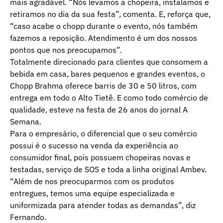
mais agradável. “Nós levamos a chopeira, instalamos e
retiramos no dia da sua festa”, comenta. E, reforça que,
“caso acabe o chopp durante o evento, nós também
fazemos a reposição. Atendimento é um dos nossos
pontos que nos preocupamos”.
Totalmente direcionado para clientes que consomem a
bebida em casa, bares pequenos e grandes eventos, o
Chopp Brahma oferece barris de 30 e 50 litros, com
entrega em todo o Alto Tietê. E como todo comércio de
qualidade, esteve na festa de 26 anos do jornal A
Semana.
Para o empresário, o diferencial que o seu comércio
possui é o sucesso na venda da experiência ao
consumidor final, pois possuem chopeiras novas e
testadas, serviço de SOS e toda a linha original Ambev.
“Além de nos preocuparmos com os produtos
entregues, temos uma equipe especializada e
uniformizada para atender todas as demandas”, diz
Fernando.