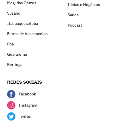
Mogi das Cruzes
Ideias e Negócios
Suzano
Saúde
Itaquaquecetuba
Podcast
Ferraz de Vasconcelos
Poá
Guararema
Bertioga
REDES SOCIAIS
Facebook
Instagram
Twitter