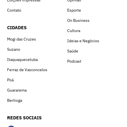
Edições impressas
Opinião
Contato
Esporte
On Business
CIDADES
Cultura
Mogi das Cruzes
Ideias e Negócios
Suzano
Saúde
Itaquaquecetuba
Podcast
Ferraz de Vasconcelos
Poá
Guararema
Bertioga
REDES SOCIAIS