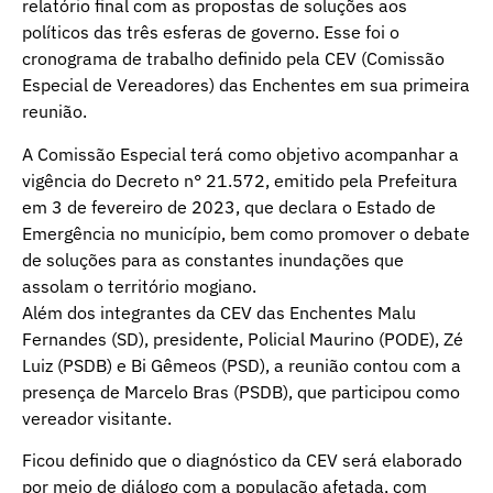
relatório final com as propostas de soluções aos
políticos das três esferas de governo. Esse foi o
cronograma de trabalho definido pela CEV (Comissão
Especial de Vereadores) das Enchentes em sua primeira
reunião.
A Comissão Especial terá como objetivo acompanhar a
vigência do Decreto n° 21.572, emitido pela Prefeitura
em 3 de fevereiro de 2023, que declara o Estado de
Emergência no município, bem como promover o debate
de soluções para as constantes inundações que
assolam o território mogiano.
Além dos integrantes da CEV das Enchentes Malu
Fernandes (SD), presidente, Policial Maurino (PODE), Zé
Luiz (PSDB) e Bi Gêmeos (PSD), a reunião contou com a
presença de Marcelo Bras (PSDB), que participou como
vereador visitante.
Ficou definido que o diagnóstico da CEV será elaborado
por meio de diálogo com a população afetada, com