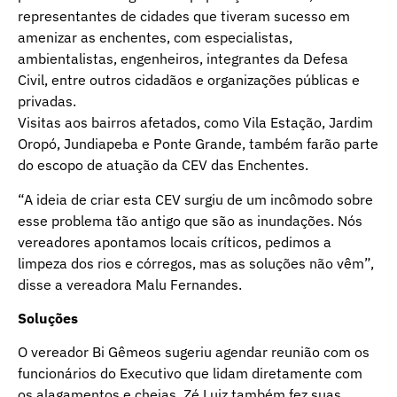
representantes de cidades que tiveram sucesso em
amenizar as enchentes, com especialistas,
ambientalistas, engenheiros, integrantes da Defesa
Civil, entre outros cidadãos e organizações públicas e
privadas.
Visitas aos bairros afetados, como Vila Estação, Jardim
Oropó, Jundiapeba e Ponte Grande, também farão parte
do escopo de atuação da CEV das Enchentes.
“A ideia de criar esta CEV surgiu de um incômodo sobre
esse problema tão antigo que são as inundações. Nós
vereadores apontamos locais críticos, pedimos a
limpeza dos rios e córregos, mas as soluções não vêm”,
disse a vereadora Malu Fernandes.
Soluções
O vereador Bi Gêmeos sugeriu agendar reunião com os
funcionários do Executivo que lidam diretamente com
os alagamentos e cheias. Zé Luiz também fez suas