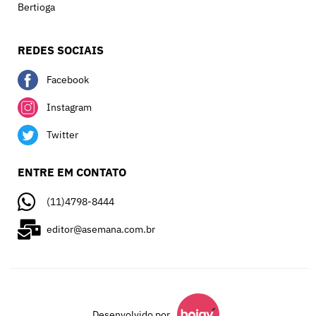
Bertioga
REDES SOCIAIS
Facebook
Instagram
Twitter
ENTRE EM CONTATO
(11)4798-8444
editor@asemana.com.br
Desenvolvido por