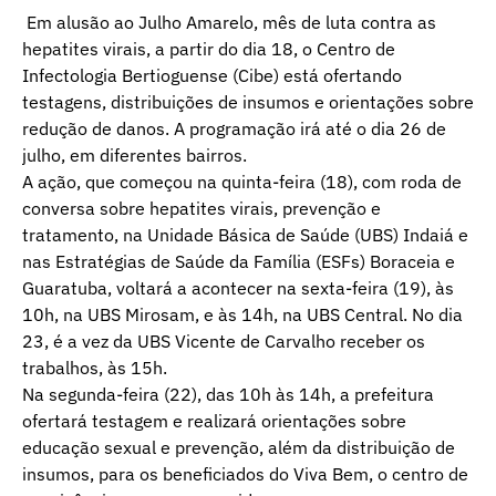
Em alusão ao Julho Amarelo, mês de luta contra as
hepatites virais, a partir do dia 18, o Centro de
Infectologia Bertioguense (Cibe) está ofertando
testagens, distribuições de insumos e orientações sobre
redução de danos. A programação irá até o dia 26 de
julho, em diferentes bairros.
A ação, que começou na quinta-feira (18), com roda de
conversa sobre hepatites virais, prevenção e
tratamento, na Unidade Básica de Saúde (UBS) Indaiá e
nas Estratégias de Saúde da Família (ESFs) Boraceia e
Guaratuba, voltará a acontecer na sexta-feira (19), às
10h, na UBS Mirosam, e às 14h, na UBS Central. No dia
23, é a vez da UBS Vicente de Carvalho receber os
trabalhos, às 15h.
Na segunda-feira (22), das 10h às 14h, a prefeitura
ofertará testagem e realizará orientações sobre
educação sexual e prevenção, além da distribuição de
insumos, para os beneficiados do Viva Bem, o centro de