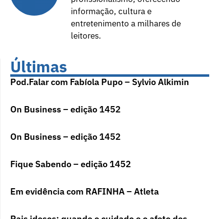
informação, cultura e
entretenimento a milhares de
leitores.
Últimas
Pod.Falar com Fabíola Pupo – Sylvio Alkimin
On Business – edição 1452
On Business – edição 1452
Fique Sabendo – edição 1452
Em evidência com RAFINHA – Atleta
Pais idosos: quando o cuidado e o afeto dos