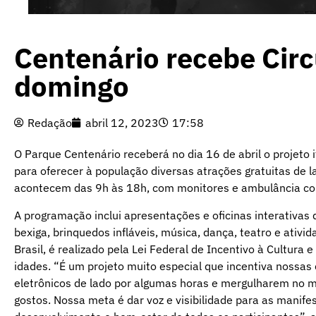
Centenário recebe Circ
domingo
Redação
abril 12, 2023
17:58
O Parque Centenário receberá no dia 16 de abril o projeto it
para oferecer à população diversas atrações gratuitas de la
acontecem das 9h às 18h, com monitores e ambulância co
A programação inclui apresentações e oficinas interativas de
bexiga, brinquedos infláveis, música, dança, teatro e ativ
Brasil, é realizado pela Lei Federal de Incentivo à Cultura
idades. “É um projeto muito especial que incentiva nossas
eletrônicos de lado por algumas horas e mergulharem no m
gostos. Nossa meta é dar voz e visibilidade para as manife