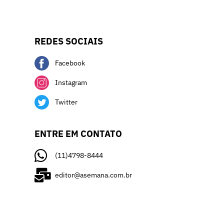
REDES SOCIAIS
Facebook
Instagram
Twitter
ENTRE EM CONTATO
(11)4798-8444
editor@asemana.com.br