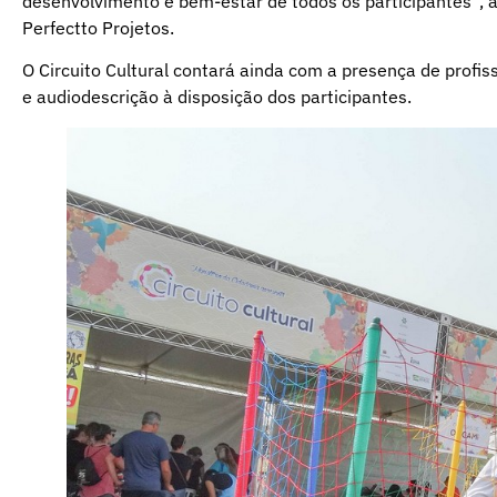
desenvolvimento e bem-estar de todos os participantes”, 
Perfectto Projetos.
O Circuito Cultural contará ainda com a presença de profis
e audiodescrição à disposição dos participantes.