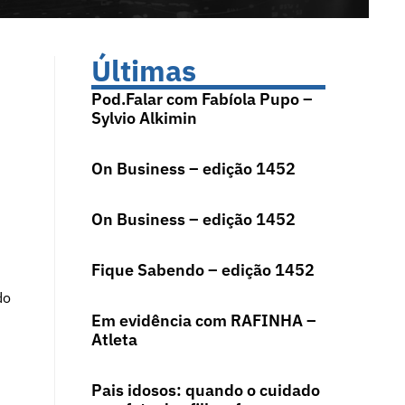
Últimas
Pod.Falar com Fabíola Pupo –
Sylvio Alkimin
On Business – edição 1452
On Business – edição 1452
Fique Sabendo – edição 1452
do
Em evidência com RAFINHA –
Atleta
Pais idosos: quando o cuidado