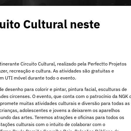
uito Cultural neste
inerante Circuito Cultural, realizado pela Perfectto Projetos
zer, recreação e cultura. As atividades são gratuitas e
m UTI móvel durante todo o evento.
 desenho para colorir e pintar, pintura facial, esculturas de
idades circenses. O evento, que conta com o patrocínio da NGK 
 e promete muitas atividades culturais e diversão para todas as
 crianças, adolescentes e jovens a deixarem os aparelhos
undo das artes. Teremos atrações e oficinas para todos os
stações culturais com o intuito de colaborar com o