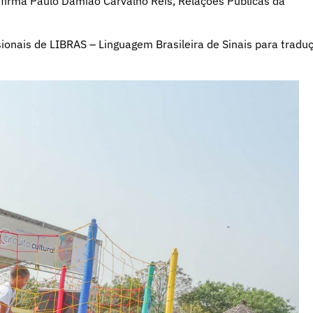
afirma Paulo Damião Carvalho Reis, Relações Públicas da
sionais de LIBRAS – Linguagem Brasileira de Sinais para tradu