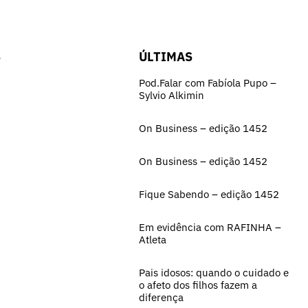
S
ÚLTIMAS
Pod.Falar com Fabíola Pupo –
Sylvio Alkimin
On Business – edição 1452
On Business – edição 1452
Fique Sabendo – edição 1452
Em evidência com RAFINHA –
Atleta
Pais idosos: quando o cuidado e
o afeto dos filhos fazem a
diferença