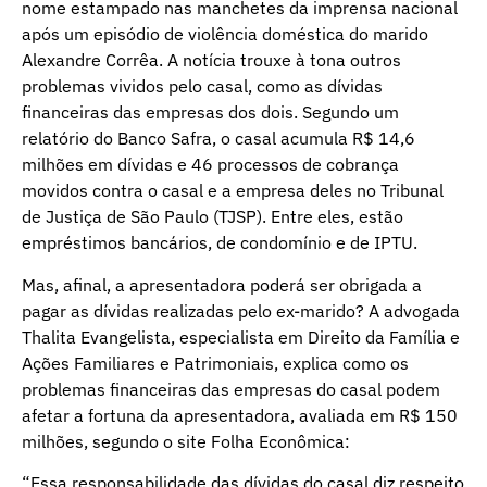
nome estampado nas manchetes da imprensa nacional
após um episódio de violência doméstica do marido
Alexandre Corrêa. A notícia trouxe à tona outros
problemas vividos pelo casal, como as dívidas
financeiras das empresas dos dois. Segundo um
relatório do Banco Safra, o casal acumula R$ 14,6
milhões em dívidas e 46 processos de cobrança
movidos contra o casal e a empresa deles no Tribunal
de Justiça de São Paulo (TJSP). Entre eles, estão
empréstimos bancários, de condomínio e de IPTU.
Mas, afinal, a apresentadora poderá ser obrigada a
pagar as dívidas realizadas pelo ex-marido? A advogada
Thalita Evangelista, especialista em Direito da Família e
Ações Familiares e Patrimoniais, explica como os
problemas financeiras das empresas do casal podem
afetar a fortuna da apresentadora, avaliada em R$ 150
milhões, segundo o site Folha Econômica:
“Essa responsabilidade das dívidas do casal diz respeito