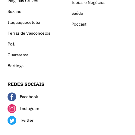
Mogi das Cruzes
Ideias e Negócios
Suzano
Saúde
Itaquaquecetuba
Podcast
Ferraz de Vasconcelos
Poá
Guararema
Bertioga
REDES SOCIAIS
Facebook
Instagram
Twitter