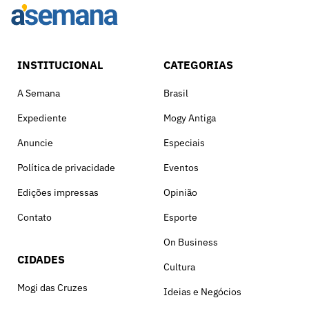
INSTITUCIONAL
CATEGORIAS
A Semana
Brasil
Expediente
Mogy Antiga
Anuncie
Especiais
Política de privacidade
Eventos
Edições impressas
Opinião
Contato
Esporte
On Business
CIDADES
Cultura
Mogi das Cruzes
Ideias e Negócios