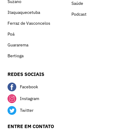
Suzano
Saúde
Itaquaquecetuba
Podcast
Ferraz de Vasconcelos
Poá
Guararema
Bertioga
REDES SOCIAIS
Facebook
Instagram
Twitter
ENTRE EM CONTATO