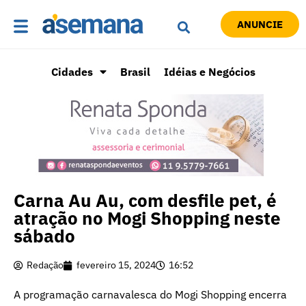
ANUNCIE
Cidades
Brasil
Idéias e Negócios
Carna Au Au, com desfile pet, é
atração no Mogi Shopping neste
sábado
Redação
fevereiro 15, 2024
16:52
A programação carnavalesca do Mogi Shopping encerra