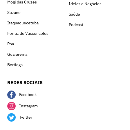
Mogi das Cruzes
Ideias e Negócios
Suzano
Saúde
Itaquaquecetuba
Podcast
Ferraz de Vasconcelos
Poá
Guararema
Bertioga
REDES SOCIAIS
Facebook
Instagram
Twitter