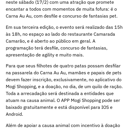
neste sábado (17/2) com uma atração que promete
encantar a todos com momentos de muita fofura: é o
Carna Au Au, com desfile e concurso de fantasias pet.
Em sua terceira edição, o evento será realizado das 15h
às 18h, no espaço ao lado do restaurante Camarada
Camarão, e é aberto ao público em geral. A
programação terá desfile, concurso de fantasias,
apresentação de agility e muito mais.
Para que seus filhotes de quatro patas possam desfilar
na passarela do Carna Au Au, mamães e papais de pets
devem fazer inscrição, exclusivamente, no aplicativo do
Mogi Shopping, e a doação, no dia, de um quilo de ração.
Toda a arrecadação será destinada a entidades que
atuam na causa animal. O APP Mogi Shopping pode ser
baixado gratuitamente e está disponível para IOS e
Android.
Além de apoiar a causa animal com incentivo à doação