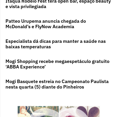
Itaquá Rodeio Fest terá open bar, espaço beauty
e vista privilegiada
Patteo Urupema anuncia chegada do
McDonald’s e FlyNow Academia
Especialista dá dicas para manter a saúde nas
baixas temperaturas
Mogi Shopping recebe megaespetáculo gratuito
‘ABBA Experience’
Mogi Basquete estreia no Campeonato Paulista
nesta quarta (5) diante do Pinheiros